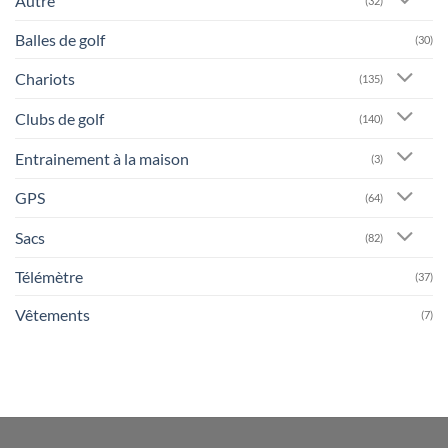
Autre
(32)
Balles de golf
(30)
Chariots
(135)
Clubs de golf
(140)
Entrainement à la maison
(3)
GPS
(64)
Sacs
(82)
Télémètre
(37)
Vêtements
(7)