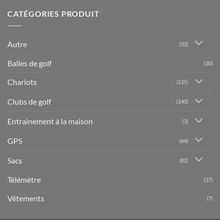
CATÉGORIES PRODUIT
Autre
(32)
Balles de golf
(30)
Chariots
(135)
Clubs de golf
(140)
Entrainement à la maison
(3)
GPS
(64)
Sacs
(82)
Télémètre
(37)
Vêtements
(7)