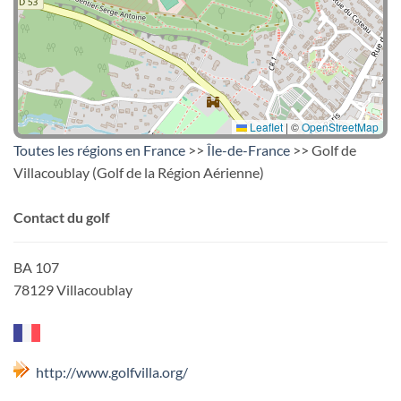
Leaflet
|
©
OpenStreetMap
Toutes les régions en France
>>
Île-de-France
>> Golf de
Villacoublay (Golf de la Région Aérienne)
Contact du golf
BA 107
78129 Villacoublay
http://www.golfvilla.org/