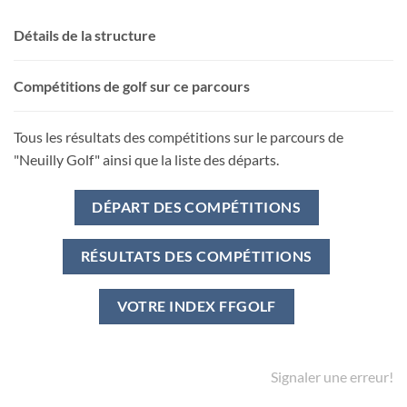
Détails de la structure
Compétitions de golf sur ce parcours
Tous les résultats des compétitions sur le parcours de
"Neuilly Golf" ainsi que la liste des départs.
DÉPART DES COMPÉTITIONS
RÉSULTATS DES COMPÉTITIONS
VOTRE INDEX FFGOLF
Signaler une erreur!