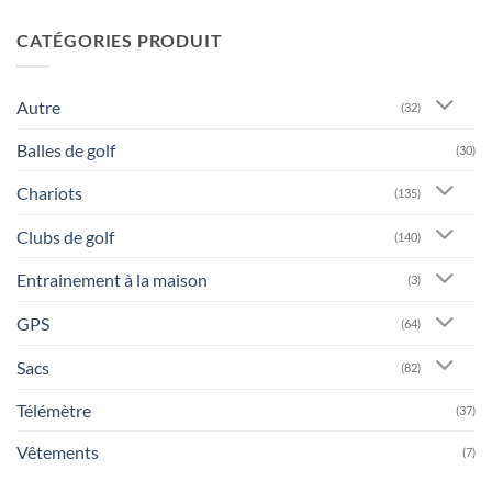
CATÉGORIES PRODUIT
Autre
(32)
Balles de golf
(30)
Chariots
(135)
Clubs de golf
(140)
Entrainement à la maison
(3)
GPS
(64)
Sacs
(82)
Télémètre
(37)
Vêtements
(7)