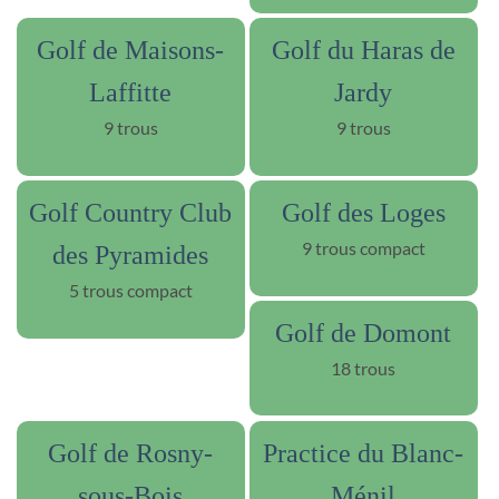
Golf de Maisons-
Golf du Haras de
Laffitte
Jardy
9 trous
9 trous
Golf Country Club
Golf des Loges
9 trous compact
des Pyramides
5 trous compact
Golf de Domont
18 trous
Golf de Rosny-
Practice du Blanc-
sous-Bois
Ménil