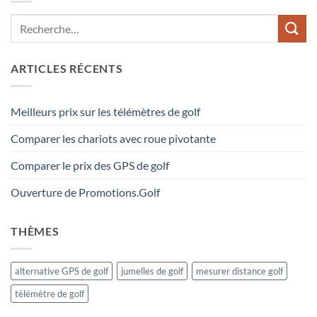
ARTICLES RÉCENTS
Meilleurs prix sur les télémètres de golf
Comparer les chariots avec roue pivotante
Comparer le prix des GPS de golf
Ouverture de Promotions.Golf
THÈMES
alternative GPS de golf
jumelles de golf
mesurer distance golf
télémètre de golf