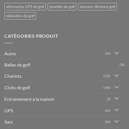
alternative GPS de golf
jumelles de golf
mesurer distance golf
télémètre de golf
CATÉGORIES PRODUIT
Autre
(32)
Balles de golf
(30)
Chariots
(135)
Clubs de golf
(140)
Entrainement à la maison
(3)
GPS
(64)
Sacs
(82)