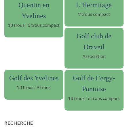
Quentin en
L’Hermitage
9 trous compact
Yvelines
18 trous | 6 trous compact
Golf club de
Draveil
Association
Golf des Yvelines
Golf de Cergy-
18 trous | 9 trous
Pontoise
18 trous | 6 trous compact
RECHERCHE