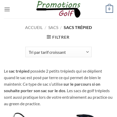
Passer
0
au
contenu
ACCUEIL
/
SACS
/
SACS TRÉPIED
FILTRER
Le
sac trépied
possède 2 petits trépieds qui se déplient
quand le sac est posé par terre ce qui permet de bien le
maintenir. Ce type de sac s’utilise
sur le parcours si on
souhaite porter son sac sur le dos
. Les sacs de golf trépieds
sont aussi pratique lors de votre entraînement au practice ou
au green de practice.