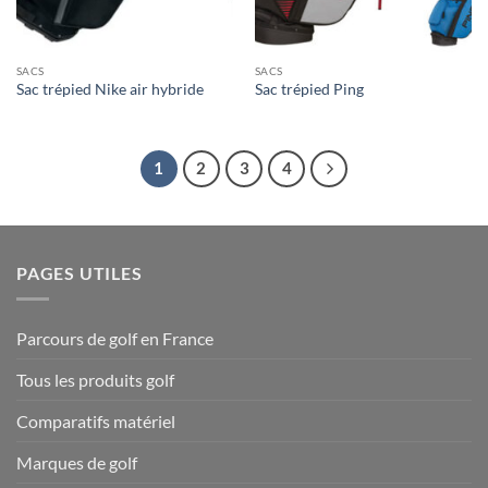
SACS
SACS
Sac trépied Nike air hybride
Sac trépied Ping
1
2
3
4
PAGES UTILES
Parcours de golf en France
Tous les produits golf
Comparatifs matériel
Marques de golf