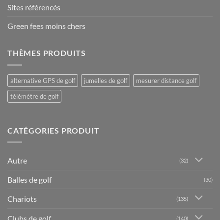
Sites référencés
Green fees moins chers
THÈMES PRODUITS
alternative GPS de golf
jumelles de golf
mesurer distance golf
télémètre de golf
CATÉGORIES PRODUIT
Autre
(32)
Balles de golf
(30)
Chariots
(135)
Clubs de golf
(140)