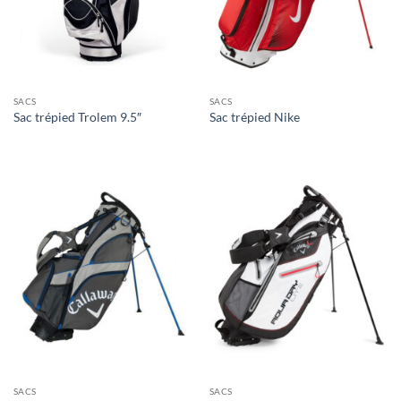
SACS
SACS
Sac trépied Trolem 9.5″
Sac trépied Nike
SACS
SACS