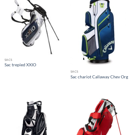
SACS
Sac trepied XXIO
SACS
Sac chariot Callaway Chev Org