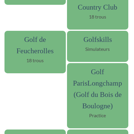
Country Club
18 trous
Golf de
Golfskills
Simulateurs
Feucherolles
18 trous
Golf
ParisLongchamp
(Golf du Bois de
Boulogne)
Practice