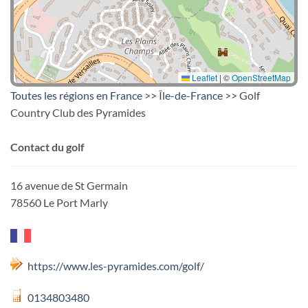
Leaflet
|
©
OpenStreetMap
Toutes les régions en France
>>
Île-de-France
>> Golf
Country Club des Pyramides
Contact du golf
16 avenue de St Germain
78560 Le Port Marly
https://www.les-pyramides.com/golf/
0134803480