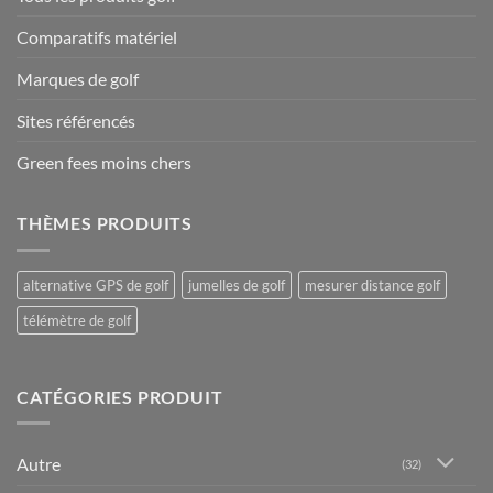
Comparatifs matériel
Marques de golf
Sites référencés
Green fees moins chers
THÈMES PRODUITS
alternative GPS de golf
jumelles de golf
mesurer distance golf
télémètre de golf
CATÉGORIES PRODUIT
Autre
(32)