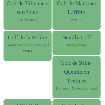
Golf de Villennes-
Golf de Maisons-
sur-Seine
Laffitte
2 x 18 trous
9 trous
Golf de la Boulie
Neuilly Golf
Golf Privé | 2 x 18 trous | 9
Association
trous
Golf de Saint-
Quentin en
Yvelines
18 trous | 6 trous compact