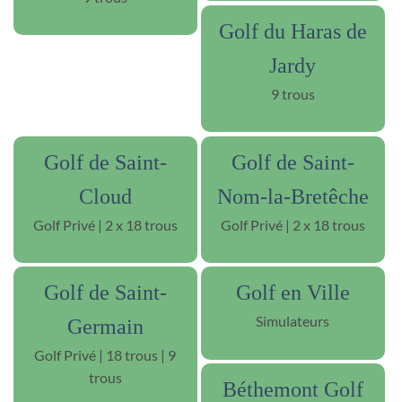
Golf du Haras de
Jardy
9 trous
Golf de Saint-
Golf de Saint-
Cloud
Nom-la-Bretêche
Golf Privé | 2 x 18 trous
Golf Privé | 2 x 18 trous
Golf de Saint-
Golf en Ville
Simulateurs
Germain
Golf Privé | 18 trous | 9
trous
Béthemont Golf