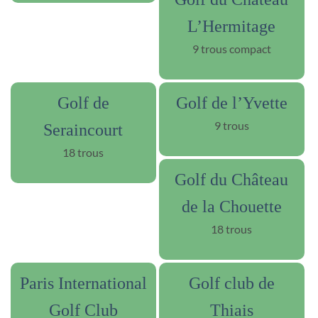
L’Hermitage
9 trous compact
Golf de
Golf de l’Yvette
9 trous
Seraincourt
18 trous
Golf du Château
de la Chouette
18 trous
Paris International
Golf club de
Golf Club
Thiais