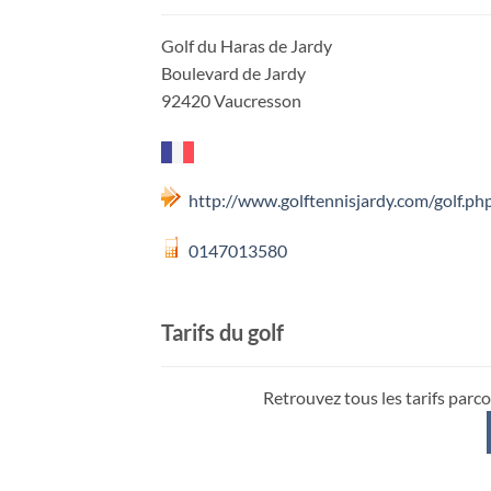
Golf du Haras de Jardy
Boulevard de Jardy
92420 Vaucresson
http://www.golftennisjardy.com/golf.ph
0147013580
Tarifs du golf
Retrouvez tous les tarifs parco