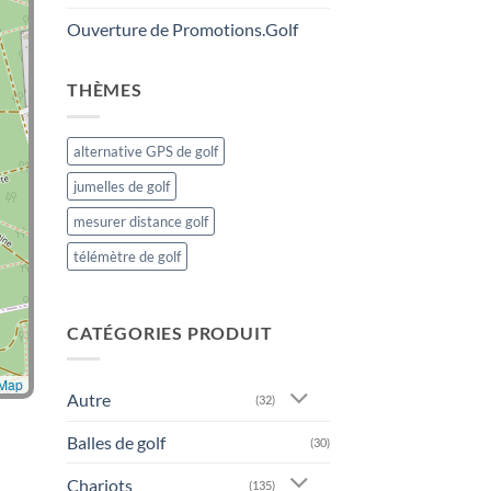
Ouverture de Promotions.Golf
THÈMES
alternative GPS de golf
jumelles de golf
mesurer distance golf
télémètre de golf
CATÉGORIES PRODUIT
tMap
Autre
(32)
Balles de golf
(30)
Chariots
(135)