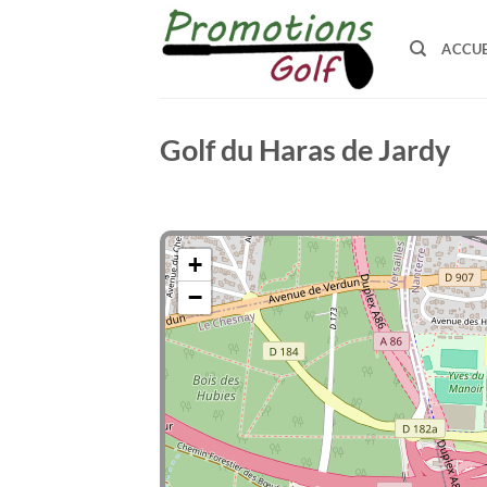
Passer
au
ACCUE
contenu
Golf du Haras de Jardy
+
−