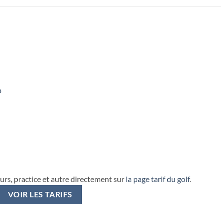
p
urs, practice et autre directement sur
la page tarif du golf
.
VOIR LES TARIFS