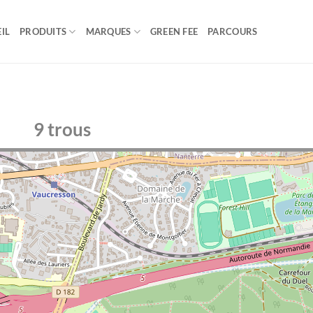
IL
PRODUITS
MARQUES
GREEN FEE
PARCOURS
9 trous