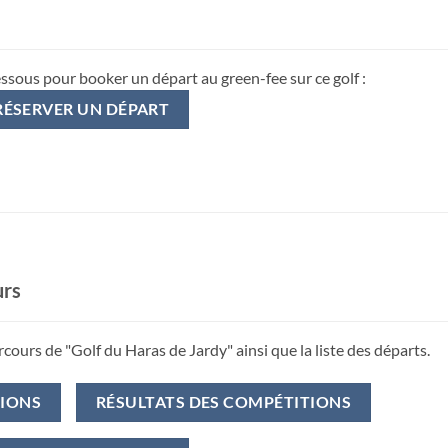
essous pour booker un départ au green-fee sur ce golf :
RÉSERVER UN DÉPART
urs
rcours de "Golf du Haras de Jardy" ainsi que la liste des départs.
TIONS
RÉSULTATS DES COMPÉTITIONS