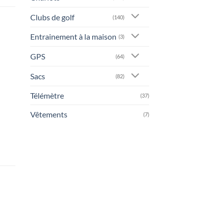
Clubs de golf
(140)
Entrainement à la maison
(3)
GPS
(64)
Sacs
(82)
Télémètre
(37)
Vêtements
(7)