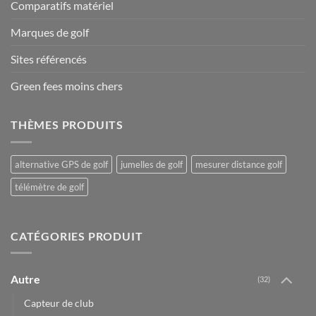
Comparatifs matériel
Marques de golf
Sites référencés
Green fees moins chers
THÈMES PRODUITS
alternative GPS de golf
jumelles de golf
mesurer distance golf
télémètre de golf
CATÉGORIES PRODUIT
Autre
(32)
Capteur de club