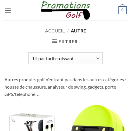
Passer
0
au
contenu
ACCUEIL
/
AUTRE
FILTRER
Autres produits golf n’entrant pas dans les autres catégories :
housse de chaussure, analyseur de swing, gadgets, porte
GPS/téléphone, …