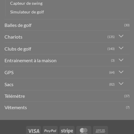
Capteur de swing
Simulateur de golf
Balles de golf
(30)
Chariots
(135)
Clubs de golf
(140)
Entrainement à la maison
(3)
GPS
(64)
Sacs
(82)
Télémètre
(37)
Vêtements
(7)
Visa
PayPal
Stripe
MasterCard
Cash