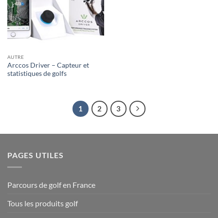
AUTRE
Arccos Driver – Capteur et
statistiques de golfs
1
2
3
PAGES UTILES
Parcours de golf en France
Tous les produits golf