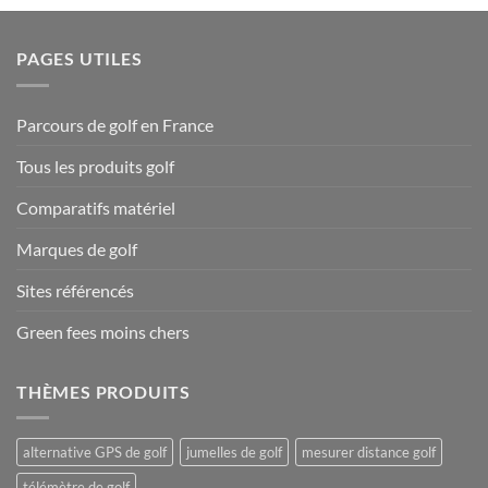
PAGES UTILES
Parcours de golf en France
Tous les produits golf
Comparatifs matériel
Marques de golf
Sites référencés
Green fees moins chers
THÈMES PRODUITS
alternative GPS de golf
jumelles de golf
mesurer distance golf
télémètre de golf