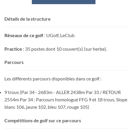
Détails de la structure
Réseaux de ce golf
: UGolf, LeClub
Practice
: 35 postes dont 10 couvert(s) (sur herbe).
Parcours
Les différents parcours disponibles dans ce golf :
9 trous (Par 34 - 2683m - ALLER 2438m Par 33 / RETOUR
2554m Par 34 : Parcours homologué FFG 9 et 18 trous. Slope
blanc 106, jaune 102, bleu 107, rouge 105)
Compétitions de golf sur ce parcours