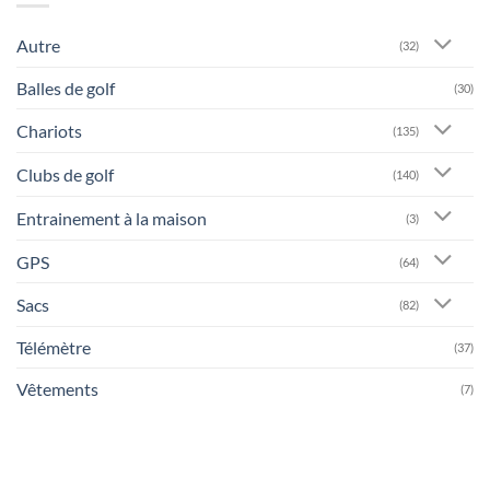
Autre
(32)
Balles de golf
(30)
Chariots
(135)
Clubs de golf
(140)
Entrainement à la maison
(3)
GPS
(64)
Sacs
(82)
Télémètre
(37)
Vêtements
(7)