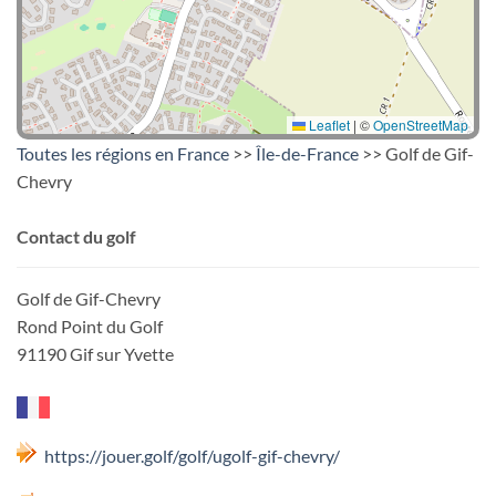
Leaflet
|
©
OpenStreetMap
Toutes les régions en France
>>
Île-de-France
>> Golf de Gif-
Chevry
Contact du golf
Golf de Gif-Chevry
Rond Point du Golf
91190 Gif sur Yvette
https://jouer.golf/golf/ugolf-gif-chevry/