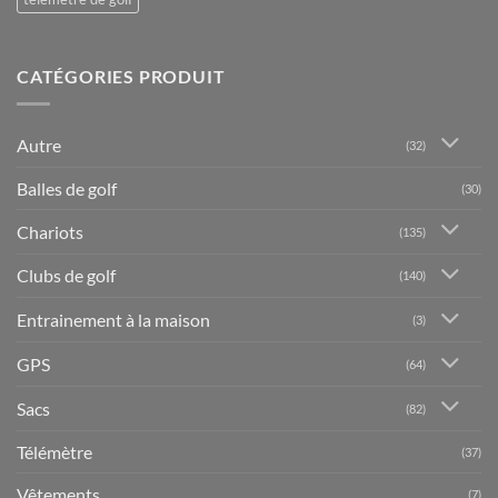
CATÉGORIES PRODUIT
Autre
(32)
Balles de golf
(30)
Chariots
(135)
Clubs de golf
(140)
Entrainement à la maison
(3)
GPS
(64)
Sacs
(82)
Télémètre
(37)
Vêtements
(7)