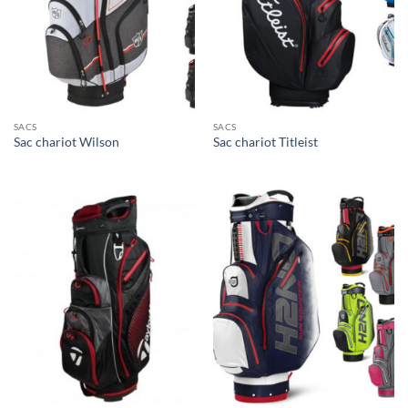
SACS
SACS
Sac chariot Wilson
Sac chariot Titleist