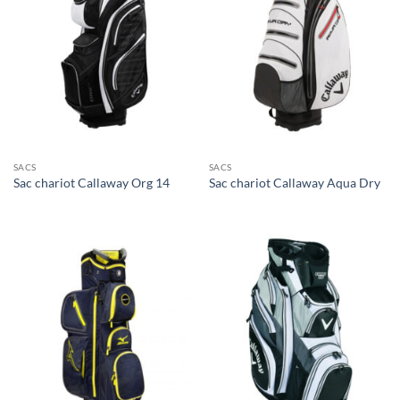
SACS
SACS
Sac chariot Callaway Org 14
Sac chariot Callaway Aqua Dry