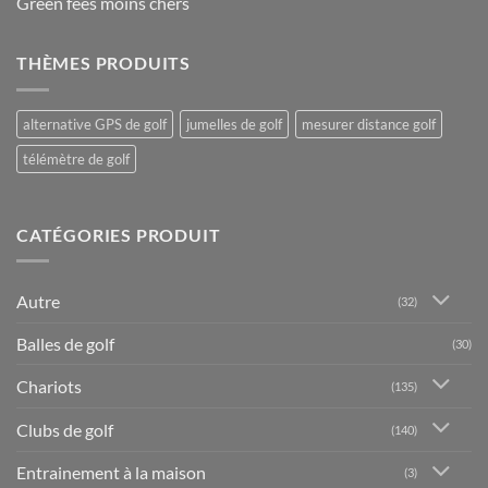
Green fees moins chers
THÈMES PRODUITS
alternative GPS de golf
jumelles de golf
mesurer distance golf
télémètre de golf
CATÉGORIES PRODUIT
Autre
(32)
Balles de golf
(30)
Chariots
(135)
Clubs de golf
(140)
Entrainement à la maison
(3)