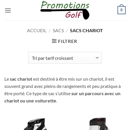
Passer
0
au
contenu
ACCUEIL
/
SACS
/
SACS CHARIOT
FILTRER
Le
sac chariot
est destiné à être mis sur un chariot, il est
souvent grand avec pleins de rangements et peu pratique à
être porté. Ce type de sac s’utilise
sur un parcours avec un
chariot ou une voiturette
.