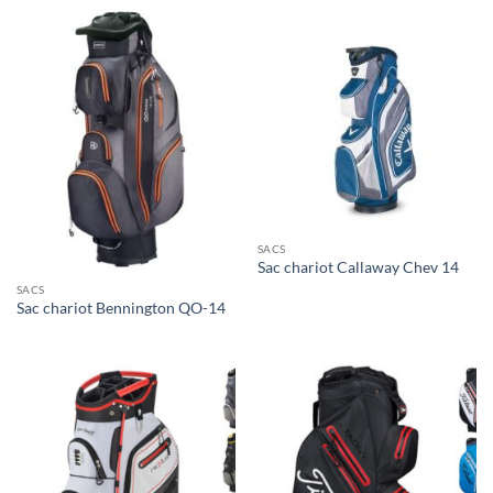
SACS
Sac chariot Callaway Chev 14
SACS
Sac chariot Bennington QO-14