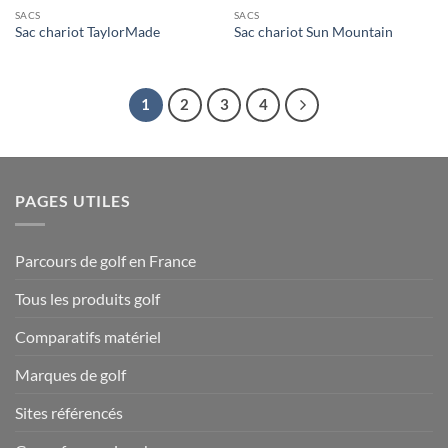
SACS
SACS
Sac chariot TaylorMade
Sac chariot Sun Mountain
1
2
3
4
PAGES UTILES
Parcours de golf en France
Tous les produits golf
Comparatifs matériel
Marques de golf
Sites référencés