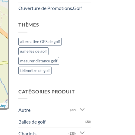
Ouverture de Promotions.Golf
THÈMES
alternative GPS de golf
jumelles de golf
mesurer distance golf
télémètre de golf
CATÉGORIES PRODUIT
tMap
Autre
(32)
Balles de golf
(30)
Chariots
(135)