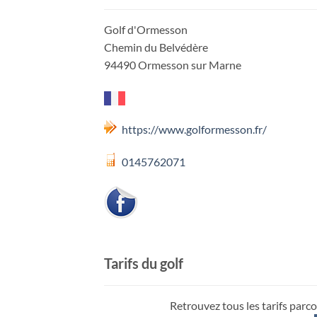
Golf d'Ormesson
Chemin du Belvédère
94490 Ormesson sur Marne
https://www.golformesson.fr/
0145762071
Tarifs du golf
Retrouvez tous les tarifs parco