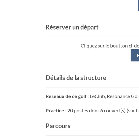
Réserver un départ
Cliquez sur le boutton ci-d
Détails de la structure
Réseaux de ce golf
: LeClub, Resonance Golf
Practice
: 20 postes dont 6 couvert(s) (sur h
Parcours