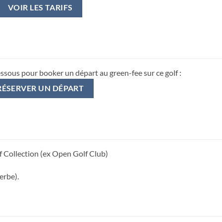
VOIR LES TARIFS
essous pour booker un départ au green-fee sur ce golf :
RÉSERVER UN DÉPART
 Collection (ex Open Golf Club)
erbe).