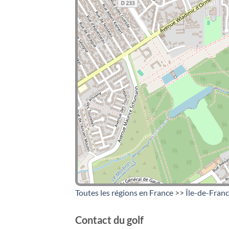
Toutes les régions en France
>>
Île-de-Fran
Contact du golf