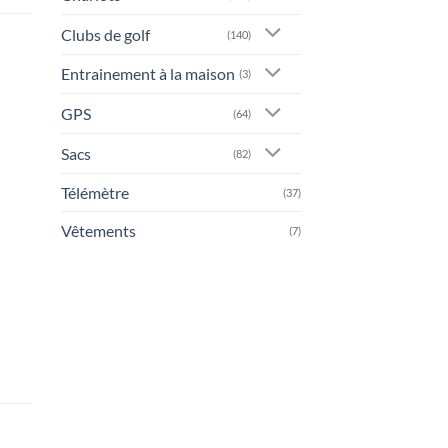
Clubs de golf
(140)
Entrainement à la maison
(3)
GPS
(64)
Sacs
(82)
Télémètre
(37)
Vêtements
(7)