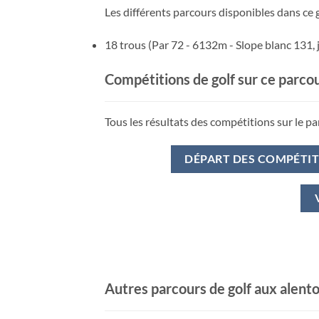
Les différents parcours disponibles dans ce g
18 trous (Par 72 - 6132m - Slope blanc 131, 
Compétitions de golf sur ce parco
Tous les résultats des compétitions sur le pa
DÉPART DES COMPÉTI
Autres parcours de golf aux alent