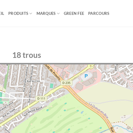
IL
PRODUITS
MARQUES
GREEN FEE
PARCOURS
18 trous