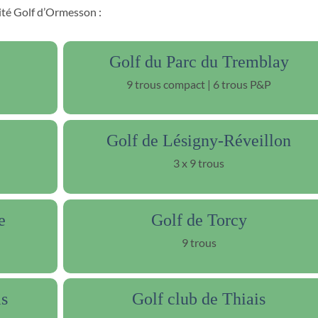
ité Golf d’Ormesson :
Golf du Parc du Tremblay
9 trous compact | 6 trous P&P
Golf de Lésigny-Réveillon
3 x 9 trous
e
Golf de Torcy
9 trous
is
Golf club de Thiais