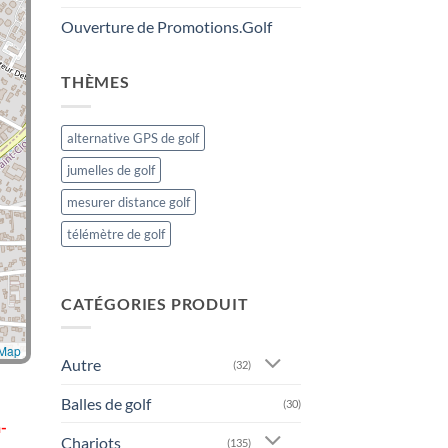
Ouverture de Promotions.Golf
THÈMES
alternative GPS de golf
jumelles de golf
mesurer distance golf
télémètre de golf
CATÉGORIES PRODUIT
tMap
Autre
(32)
Balles de golf
(30)
-
Chariots
(135)