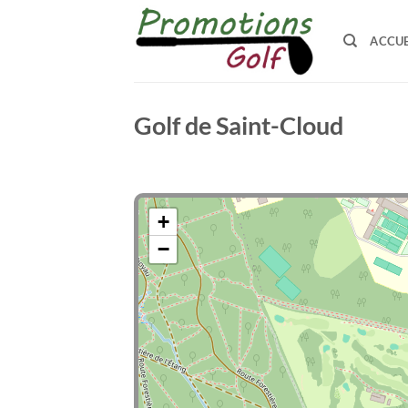
Passer
au
ACCUE
contenu
Golf de Saint-Cloud
+
−