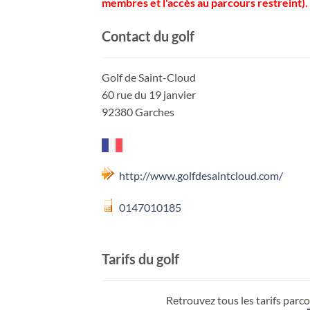
membres et l'accès au parcours restreint).
Contact du golf
Golf de Saint-Cloud
60 rue du 19 janvier
92380 Garches
http://www.golfdesaintcloud.com/
0147010185
Tarifs du golf
Retrouvez tous les tarifs parco