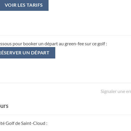
VOIR LES TARIFS
essous pour booker un départ au green-fee sur ce golf :
RÉSERVER UN DÉPART
Signaler une er
ours
ité Golf de Saint-Cloud :