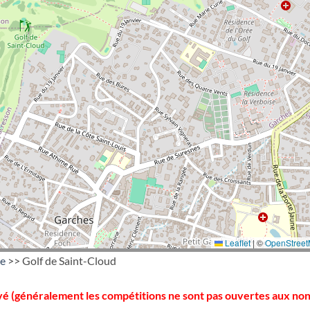
Leaflet
|
©
OpenStree
ce
>> Golf de Saint-Cloud
rivé (généralement les compétitions ne sont pas ouvertes aux non