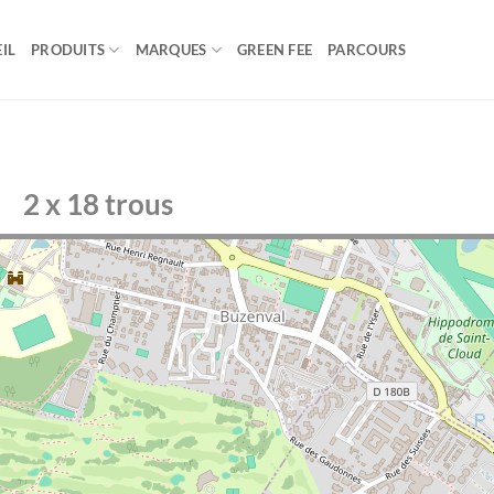
IL
PRODUITS
MARQUES
GREEN FEE
PARCOURS
2 x 18 trous