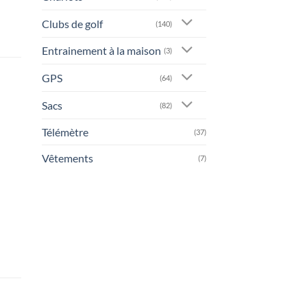
Clubs de golf
(140)
Entrainement à la maison
(3)
GPS
(64)
Sacs
(82)
Télémètre
(37)
Vêtements
(7)