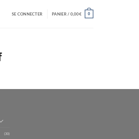
0
SE CONNECTER
PANIER /
0,00
€
(30)