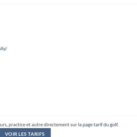
ily/
urs, practice et autre directement sur
la page tarif du golf
.
VOIR LES TARIFS