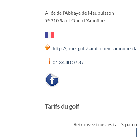
Allée de l’Abbaye de Maubuisson
95310 Saint Ouen L’Aumône
http://jouer.golf/saint-ouen-laumone-da
01 34 40 07 87
Tarifs du golf
Retrouvez tous les tarifs parco