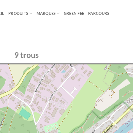
IL
PRODUITS
MARQUES
GREEN FEE
PARCOURS
9 trous