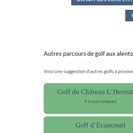
Autres parcours de golf aux alent
Voici une suggestion d'autres golfs à proxim
Golf du Château L’Hermi
9 trous compact
Golf d’Ecancourt