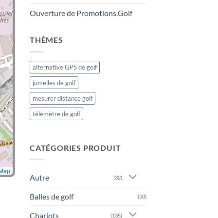
Ouverture de Promotions.Golf
THÈMES
alternative GPS de golf
jumelles de golf
mesurer distance golf
télémètre de golf
CATÉGORIES PRODUIT
tMap
Autre
(32)
Balles de golf
(30)
Chariots
(135)