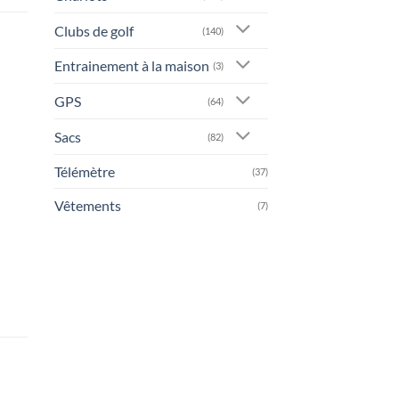
Clubs de golf
(140)
Entrainement à la maison
(3)
GPS
(64)
Sacs
(82)
Télémètre
(37)
Vêtements
(7)