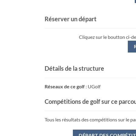
Réserver un départ
Cliquez sur le boutton ci-d
Détails de la structure
Réseaux de ce golf
: UGolf
Compétitions de golf sur ce parco
Tous les résultats des compétitions sur le pa
DÉPART DES COMPÉTI