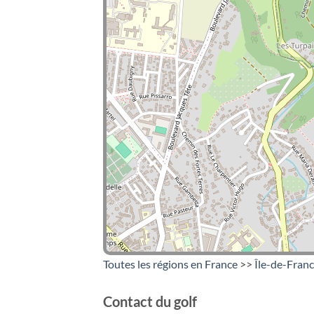
Toutes les régions en France
>>
Île-de-Fran
Contact du golf