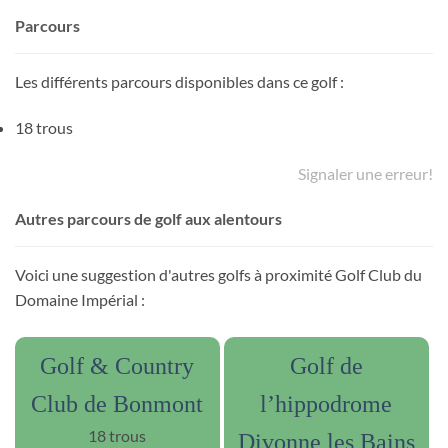
Parcours
Les différents parcours disponibles dans ce golf :
18 trous
Signaler une erreur!
Autres parcours de golf aux alentours
Voici une suggestion d'autres golfs à proximité Golf Club du
Domaine Impérial :
Golf & Country
Golf de
Club de Bonmont
l’hippodrome
18 trous
Divonne les Bains