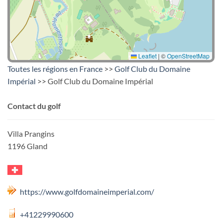
Leaflet
|
©
OpenStreetMap
Toutes les régions en France
>>
Golf Club du Domaine
Impérial
>> Golf Club du Domaine Impérial
Contact du golf
Villa Prangins
1196 Gland
https://www.golfdomaineimperial.com/
+41229990600