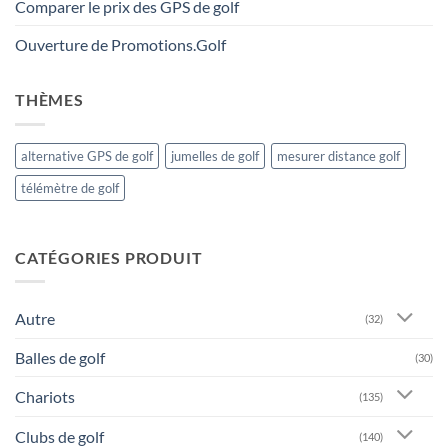
Comparer le prix des GPS de golf
Ouverture de Promotions.Golf
THÈMES
alternative GPS de golf
jumelles de golf
mesurer distance golf
télémètre de golf
CATÉGORIES PRODUIT
Autre
(32)
Balles de golf
(30)
Chariots
(135)
Clubs de golf
(140)