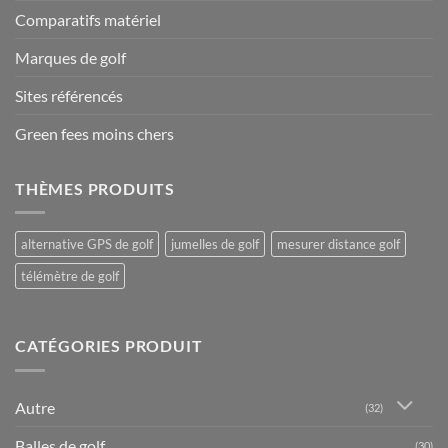
Comparatifs matériel
Marques de golf
Sites référencés
Green fees moins chers
THÈMES PRODUITS
alternative GPS de golf
jumelles de golf
mesurer distance golf
télémètre de golf
CATÉGORIES PRODUIT
Autre
(32)
Balles de golf
(30)