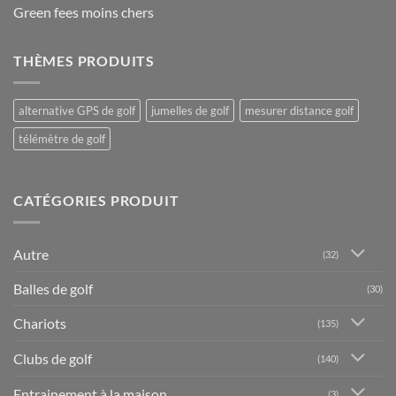
Green fees moins chers
THÈMES PRODUITS
alternative GPS de golf
jumelles de golf
mesurer distance golf
télémètre de golf
CATÉGORIES PRODUIT
Autre
(32)
Balles de golf
(30)
Chariots
(135)
Clubs de golf
(140)
Entrainement à la maison
(3)