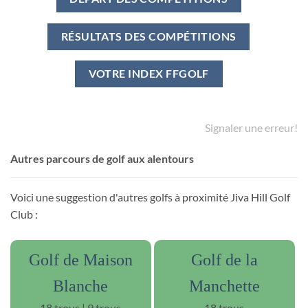
RÉSULTATS DES COMPÉTITIONS
VOTRE INDEX FFGOLF
Signaler une erreur!
Autres parcours de golf aux alentours
Voici une suggestion d'autres golfs à proximité Jiva Hill Golf
Club :
Golf de Maison
Golf de la
Blanche
Manchette
18 trous | 9 trous
18 trous