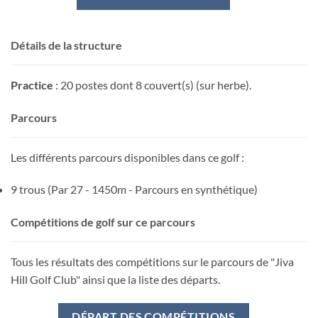
Détails de la structure
Practice
: 20 postes dont 8 couvert(s) (sur herbe).
Parcours
Les différents parcours disponibles dans ce golf :
9 trous (Par 27 - 1450m - Parcours en synthétique)
Compétitions de golf sur ce parcours
Tous les résultats des compétitions sur le parcours de "Jiva
Hill Golf Club" ainsi que la liste des départs.
DÉPART DES COMPÉTITIONS