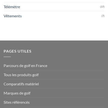
Télémètre
(37)
Vêtements
(7)
PAGES UTILES
Parcours de golf en France
Tous les produits golf
Comparatifs matériel
Marques de golf
Sites référencés