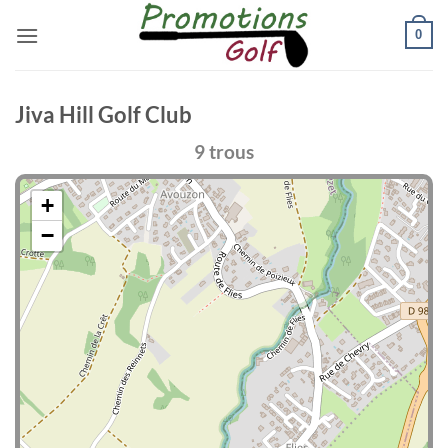
Passer
0
au
contenu
Jiva Hill Golf Club
9 trous
+
−