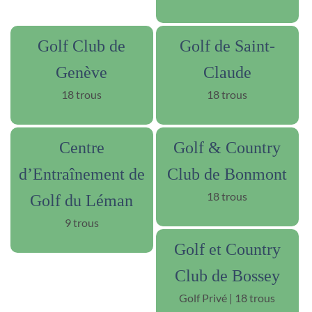
Golf Club de
Golf de Saint-
Genève
Claude
18 trous
18 trous
Centre
Golf & Country
d’Entraînement de
Club de Bonmont
18 trous
Golf du Léman
9 trous
Golf et Country
Club de Bossey
Golf Privé | 18 trous