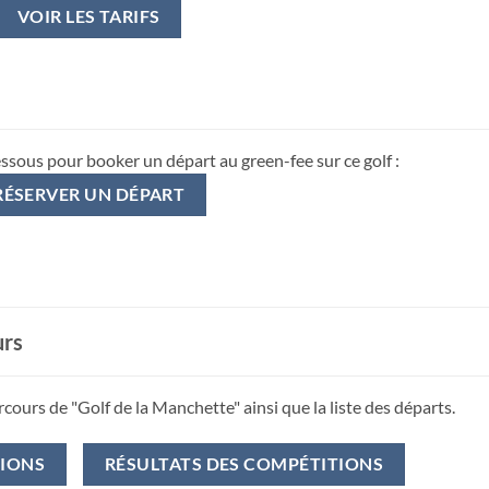
VOIR LES TARIFS
essous pour booker un départ au green-fee sur ce golf :
RÉSERVER UN DÉPART
urs
rcours de "Golf de la Manchette" ainsi que la liste des départs.
TIONS
RÉSULTATS DES COMPÉTITIONS