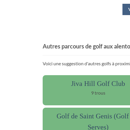
Autres parcours de golf aux alent
Voici une suggestion d'autres golfs à proxim
Jiva Hill Golf Club
9 trous
Golf de Saint Genis (Golf
Serves)