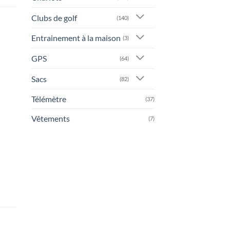
Clubs de golf
(140)
Entrainement à la maison
(3)
GPS
(64)
Sacs
(82)
Télémètre
(37)
Vêtements
(7)