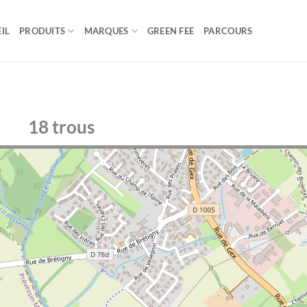
IL
PRODUITS
MARQUES
GREEN FEE
PARCOURS
18 trous