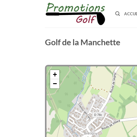
Passer
au
ACCUE
contenu
Golf de la Manchette
+
−