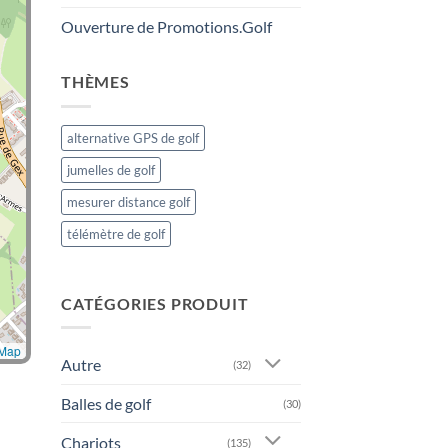
Ouverture de Promotions.Golf
THÈMES
alternative GPS de golf
jumelles de golf
mesurer distance golf
télémètre de golf
CATÉGORIES PRODUIT
tMap
Autre
(32)
Balles de golf
(30)
Chariots
(135)