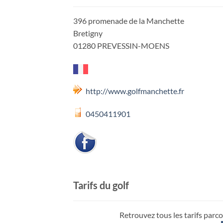
396 promenade de la Manchette
Bretigny
01280 PREVESSIN-MOENS
http://www.golfmanchette.fr
0450411901
Tarifs du golf
Retrouvez tous les tarifs parco