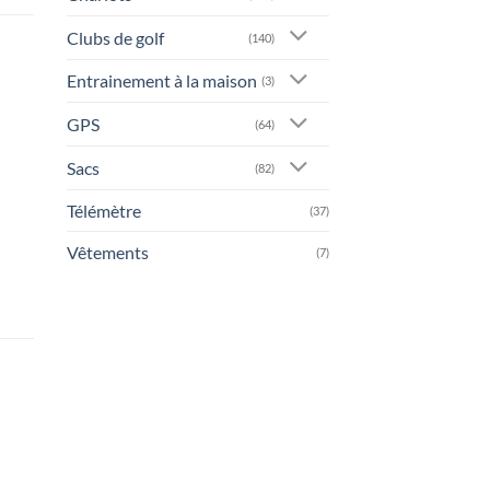
Clubs de golf
(140)
Entrainement à la maison
(3)
GPS
(64)
Sacs
(82)
Télémètre
(37)
Vêtements
(7)