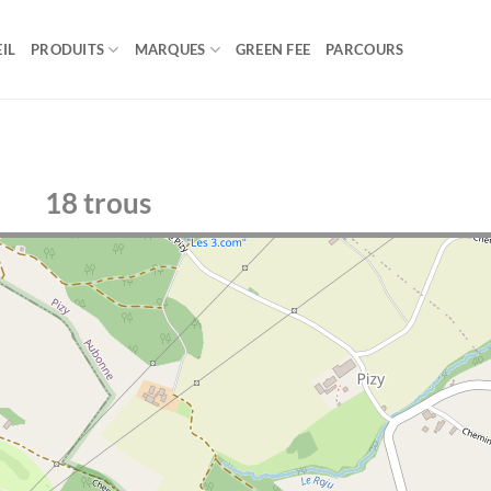
IL
PRODUITS
MARQUES
GREEN FEE
PARCOURS
18 trous