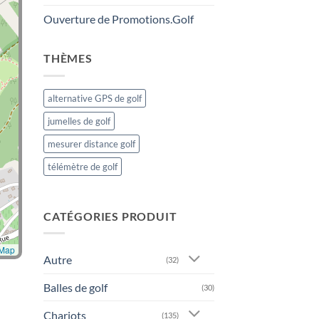
Ouverture de Promotions.Golf
THÈMES
alternative GPS de golf
jumelles de golf
mesurer distance golf
télémètre de golf
CATÉGORIES PRODUIT
tMap
Autre
(32)
Balles de golf
(30)
Chariots
(135)