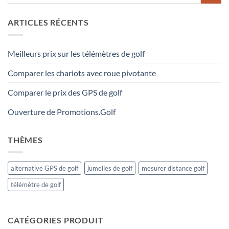
ARTICLES RÉCENTS
Meilleurs prix sur les télémètres de golf
Comparer les chariots avec roue pivotante
Comparer le prix des GPS de golf
Ouverture de Promotions.Golf
THÈMES
alternative GPS de golf
jumelles de golf
mesurer distance golf
télémètre de golf
CATÉGORIES PRODUIT