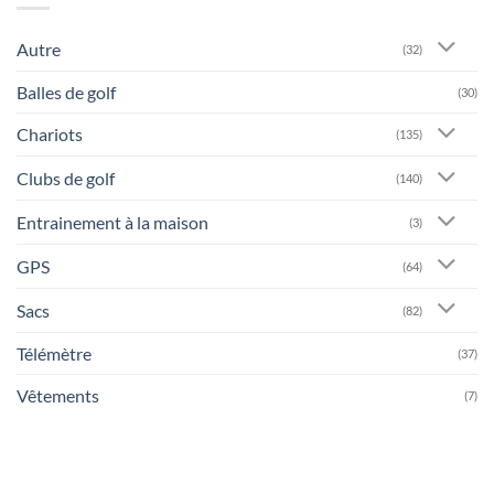
Autre
(32)
Balles de golf
(30)
Chariots
(135)
Clubs de golf
(140)
Entrainement à la maison
(3)
GPS
(64)
Sacs
(82)
Télémètre
(37)
Vêtements
(7)