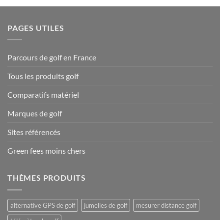
PAGES UTILES
Parcours de golf en France
Tous les produits golf
Comparatifs matériel
Marques de golf
Sites référencés
Green fees moins chers
THÈMES PRODUITS
alternative GPS de golf
jumelles de golf
mesurer distance golf