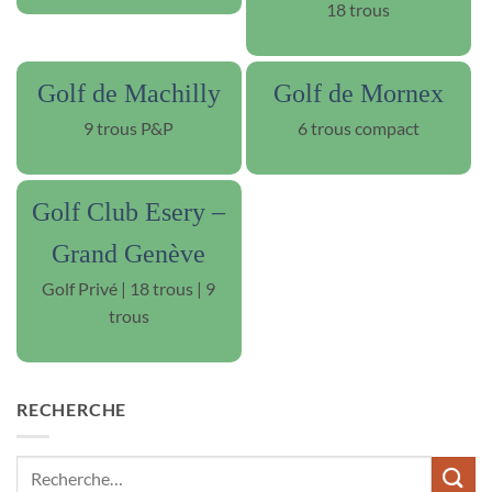
18 trous
Golf de Machilly
Golf de Mornex
9 trous P&P
6 trous compact
Golf Club Esery –
Grand Genève
Golf Privé | 18 trous | 9
trous
RECHERCHE