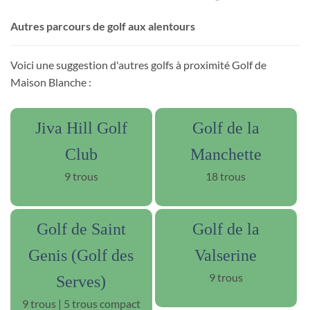
Autres parcours de golf aux alentours
Voici une suggestion d'autres golfs à proximité Golf de
Maison Blanche :
Jiva Hill Golf
Golf de la
Club
Manchette
9 trous
18 trous
Golf de Saint
Golf de la
Genis (Golf des
Valserine
9 trous
Serves)
9 trous | 5 trous compact