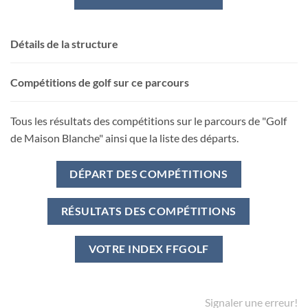
Détails de la structure
Compétitions de golf sur ce parcours
Tous les résultats des compétitions sur le parcours de "Golf
de Maison Blanche" ainsi que la liste des départs.
DÉPART DES COMPÉTITIONS
RÉSULTATS DES COMPÉTITIONS
VOTRE INDEX FFGOLF
Signaler une erreur!