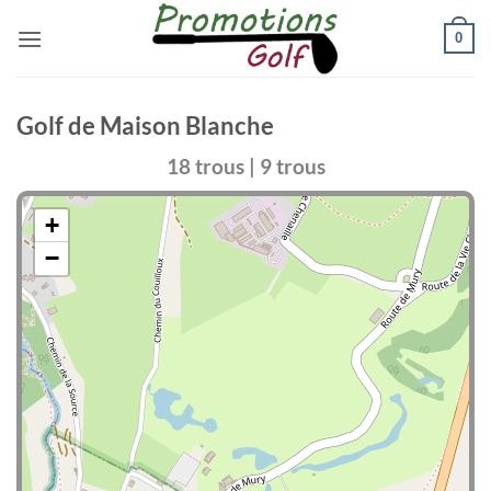
Passer
0
au
contenu
Golf de Maison Blanche
18 trous | 9 trous
+
−