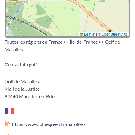
Leaflet
|
©
OpenStreetMap
Toutes les régions en France
>>
Île-de-France
>> Golf de
Marolles
Contact du golf
Golf de Marolles
Mail de la Justice
94440 Marolles-en-Brie
https://www.bluegreen.fr/marolles/