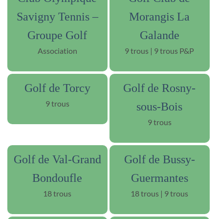
Savigny Tennis –
Morangis La
Groupe Golf
Galande
Association
9 trous | 9 trous P&P
Golf de Torcy
Golf de Rosny-
9 trous
sous-Bois
9 trous
Golf de Val-Grand
Golf de Bussy-
Bondoufle
Guermantes
18 trous
18 trous | 9 trous