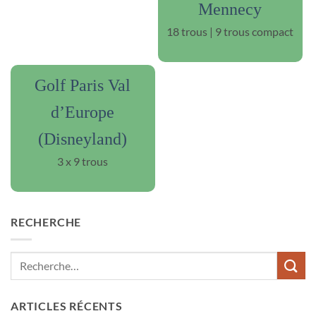
Mennecy
18 trous | 9 trous compact
Golf Paris Val
d’Europe
(Disneyland)
3 x 9 trous
RECHERCHE
ARTICLES RÉCENTS