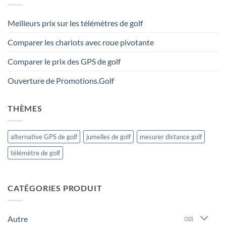
Meilleurs prix sur les télémètres de golf
Comparer les chariots avec roue pivotante
Comparer le prix des GPS de golf
Ouverture de Promotions.Golf
THÈMES
alternative GPS de golf
jumelles de golf
mesurer distance golf
télémètre de golf
CATÉGORIES PRODUIT
Autre
(32)