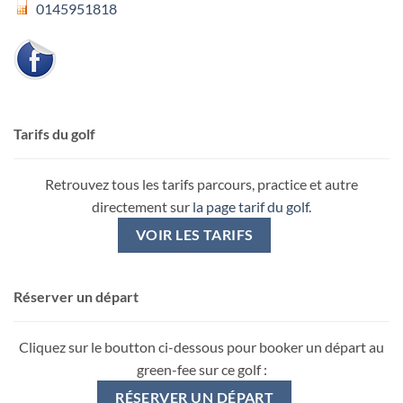
0145951818
Tarifs du golf
Retrouvez tous les tarifs parcours, practice et autre
directement sur
la page tarif du golf
.
VOIR LES TARIFS
Réserver un départ
Cliquez sur le boutton ci-dessous pour booker un départ au
green-fee sur ce golf :
RÉSERVER UN DÉPART