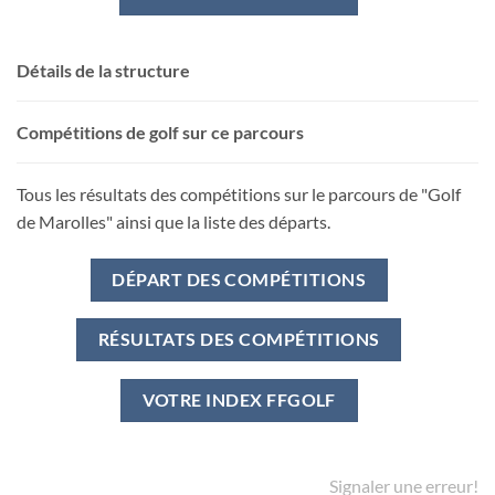
Détails de la structure
Compétitions de golf sur ce parcours
Tous les résultats des compétitions sur le parcours de "Golf
de Marolles" ainsi que la liste des départs.
DÉPART DES COMPÉTITIONS
RÉSULTATS DES COMPÉTITIONS
VOTRE INDEX FFGOLF
Signaler une erreur!