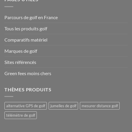
Parcours de golf en France
Tous les produits golf
Comparatifs matériel
Marques de golf
Sites référencés
Green fees moins chers
THÈMES PRODUITS
alternative GPS de golf
jumelles de golf
mesurer distance golf
télémètre de golf