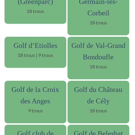
(Greenparc)
Germain-les-
18 trous
Corbeil
18 trous
Golf d’Etiolles
Golf de Val-Grand
18 trous | 9 trous
Bondoufle
18 trous
Golf de la Croix
Golf du Château
des Anges
de Cély
9 trous
18 trous
Golf club de
Golf de Belesbat