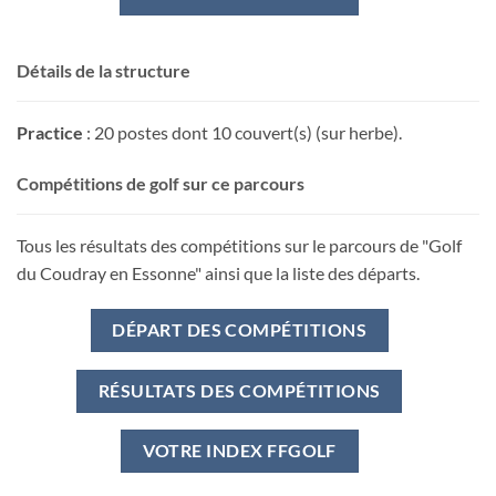
Détails de la structure
Practice
: 20 postes dont 10 couvert(s) (sur herbe).
Compétitions de golf sur ce parcours
Tous les résultats des compétitions sur le parcours de "Golf
du Coudray en Essonne" ainsi que la liste des départs.
DÉPART DES COMPÉTITIONS
RÉSULTATS DES COMPÉTITIONS
VOTRE INDEX FFGOLF