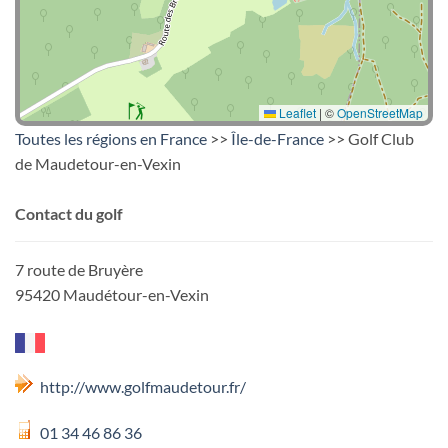
Leaflet
|
©
OpenStreetMap
Toutes les régions en France
>>
Île-de-France
>> Golf Club
de Maudetour-en-Vexin
Contact du golf
7 route de Bruyère
95420 Maudétour-en-Vexin
http://www.golfmaudetour.fr/
01 34 46 86 36