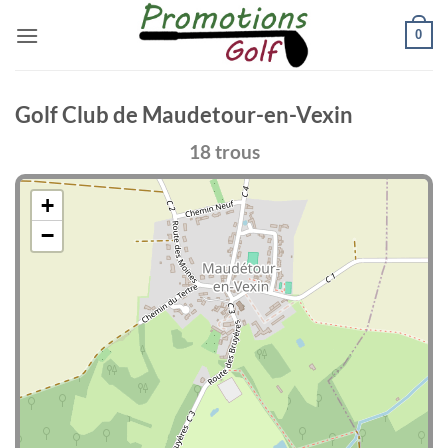
Passer
0
au
contenu
Golf Club de Maudetour-en-Vexin
18 trous
+
−