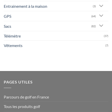
Entrainement à la maison
(3)
GPS
(64)
Sacs
(82)
Télémètre
(37)
Vêtements
(7)
PAGES UTILES
Parcours de golf en France
Tous les produits golf