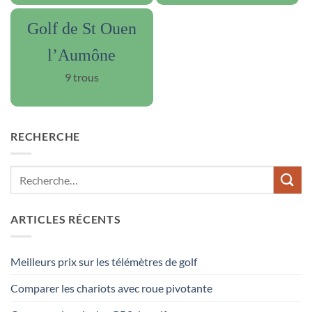
Golf de St Ouen
l’Aumône
9 trous
RECHERCHE
ARTICLES RÉCENTS
Meilleurs prix sur les télémètres de golf
Comparer les chariots avec roue pivotante