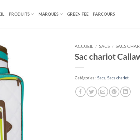
IL
PRODUITS
MARQUES
GREEN FEE
PARCOURS
ACCUEIL
/
SACS
/
SACS CHAR
Sac chariot Calla
Catégories :
Sacs
,
Sacs chariot