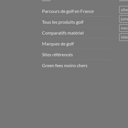
alte
Parcours de golf en France
jume
Tous les produits golf
mesu
Comparatifs matériel
télé
Marques de golf
Sites référencés
Green fees moins chers