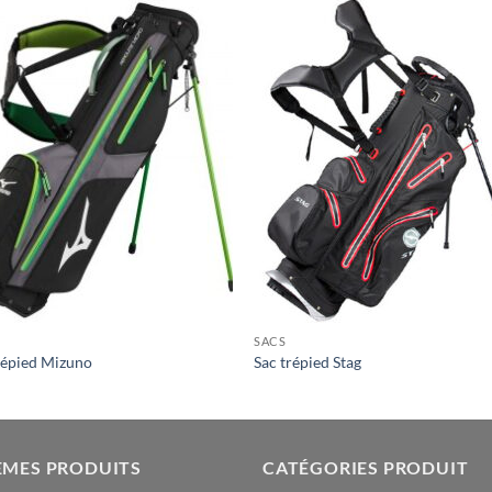
SACS
répied Mizuno
Sac trépied Stag
ÈMES PRODUITS
CATÉGORIES PRODUIT