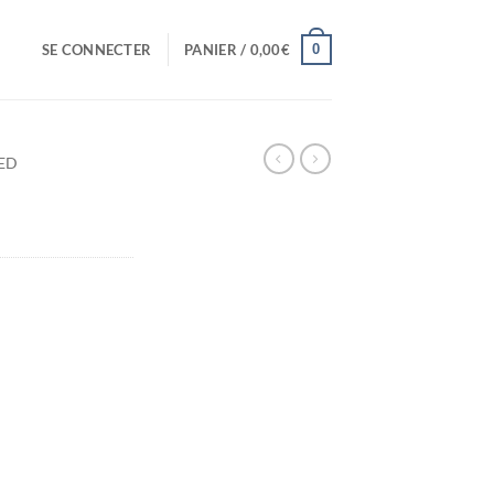
0
SE CONNECTER
PANIER /
0,00
€
IED