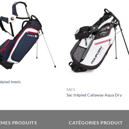
répied Inesis
SACS
Sac trépied Callaway Aqua Dry
ÈMES PRODUITS
CATÉGORIES PRODUIT