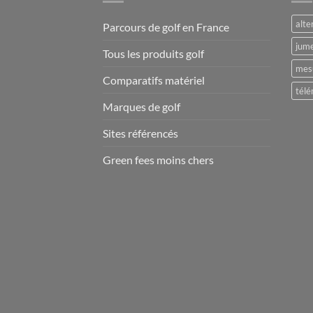
alte
Parcours de golf en France
jume
Tous les produits golf
mesu
Comparatifs matériel
télé
Marques de golf
Sites référencés
Green fees moins chers