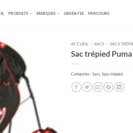
IL
PRODUITS
MARQUES
GREEN FEE
PARCOURS
ACCUEIL
/
SACS
/
SACS TRÉP
Sac trépied Puma
Catégories :
Sacs
,
Sacs trépied