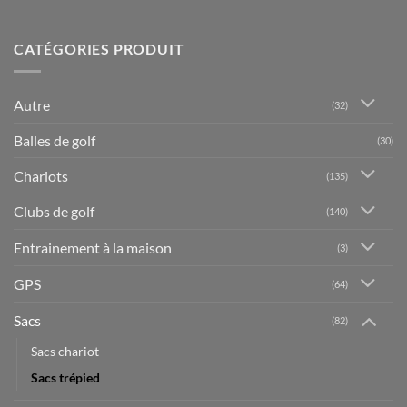
CATÉGORIES PRODUIT
Autre
(32)
Balles de golf
(30)
Chariots
(135)
Clubs de golf
(140)
Entrainement à la maison
(3)
GPS
(64)
Sacs
(82)
Sacs chariot
Sacs trépied