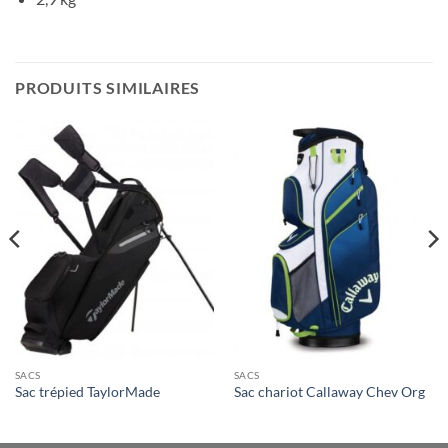
PRODUITS SIMILAIRES
SACS
SACS
Sac trépied TaylorMade
Sac chariot Callaway Chev Org