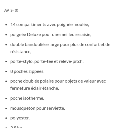
AVIS (0)
14 compartiments avec poignée moulée,
poignée Deluxe pour une meilleure saisie,
double bandoulière large pour plus de confort et de
résistance,
porte-stylo, porte-tee et relève-pitch,
8 poches zippées,
poche doublée polaire pour objets de valeur avec
fermeture éclair étanche,
poche isotherme,
mousqueton pour serviette,
polyester,
2,9 kg