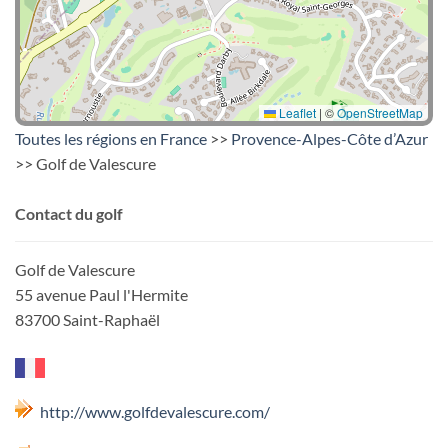
Leaflet
|
©
OpenStreetMap
Toutes les régions en France
>>
Provence-Alpes-Côte d’Azur
>> Golf de Valescure
Contact du golf
Golf de Valescure
55 avenue Paul l'Hermite
83700 Saint-Raphaël
http://www.golfdevalescure.com/