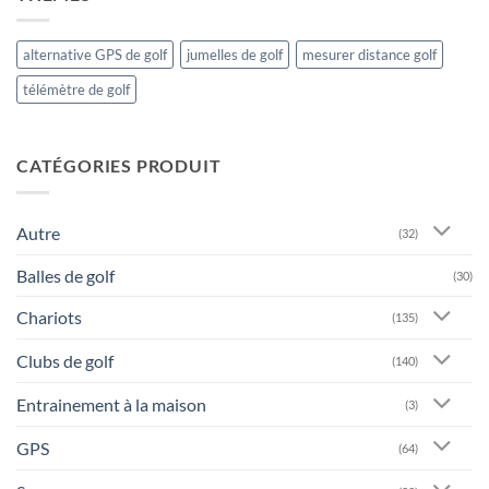
alternative GPS de golf
jumelles de golf
mesurer distance golf
télémètre de golf
CATÉGORIES PRODUIT
Autre
(32)
Balles de golf
(30)
Chariots
(135)
Clubs de golf
(140)
Entrainement à la maison
(3)
GPS
(64)