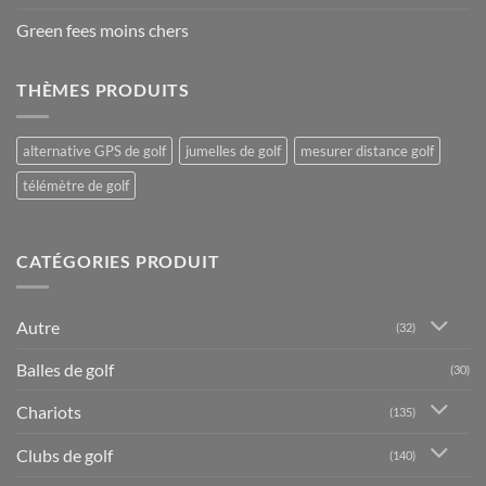
Green fees moins chers
THÈMES PRODUITS
alternative GPS de golf
jumelles de golf
mesurer distance golf
télémètre de golf
CATÉGORIES PRODUIT
Autre
(32)
Balles de golf
(30)
Chariots
(135)
Clubs de golf
(140)