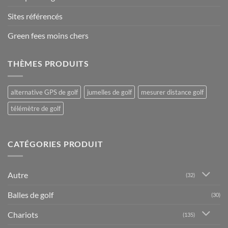
Sites référencés
Green fees moins chers
THÈMES PRODUITS
alternative GPS de golf
jumelles de golf
mesurer distance golf
télémètre de golf
CATÉGORIES PRODUIT
Autre
(32)
Balles de golf
(30)
Chariots
(135)