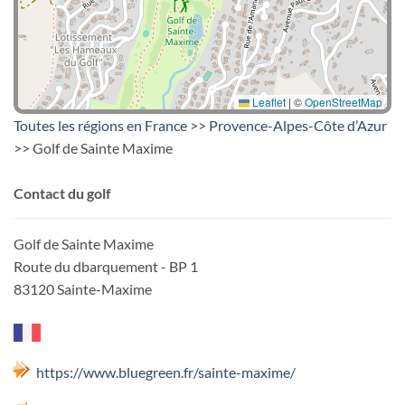
Leaflet
|
©
OpenStreetMap
Toutes les régions en France
>>
Provence-Alpes-Côte d’Azur
>> Golf de Sainte Maxime
Contact du golf
Golf de Sainte Maxime
Route du dbarquement - BP 1
83120 Sainte-Maxime
https://www.bluegreen.fr/sainte-maxime/