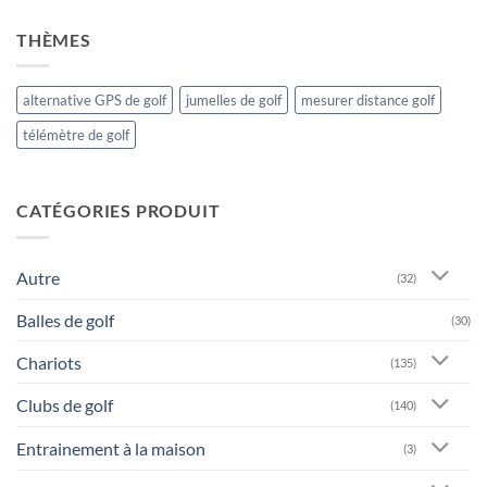
THÈMES
alternative GPS de golf
jumelles de golf
mesurer distance golf
télémètre de golf
CATÉGORIES PRODUIT
Autre
(32)
Balles de golf
(30)
Chariots
(135)
Clubs de golf
(140)
Entrainement à la maison
(3)