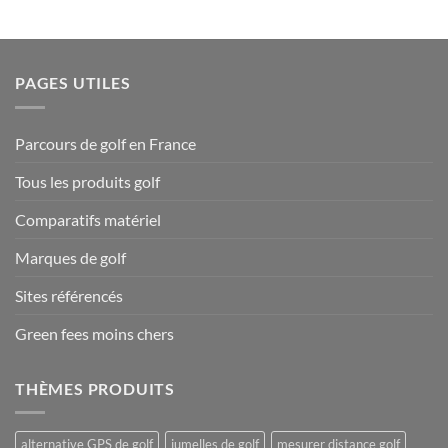
PAGES UTILES
Parcours de golf en France
Tous les produits golf
Comparatifs matériel
Marques de golf
Sites référencés
Green fees moins chers
THÈMES PRODUITS
alternative GPS de golf
jumelles de golf
mesurer distance golf