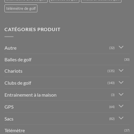
télémètre de golf
CATÉGORIES PRODUIT
Autre
(32)
Balles de golf
(30)
Chariots
(135)
Clubs de golf
(140)
Entrainement à la maison
(3)
GPS
(64)
Sacs
(82)
Télémètre
(37)