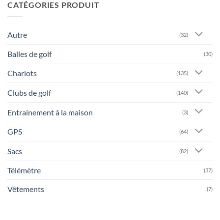
CATÉGORIES PRODUIT
Autre
(32)
Balles de golf
(30)
Chariots
(135)
Clubs de golf
(140)
Entrainement à la maison
(3)
GPS
(64)
Sacs
(82)
Télémètre
(37)
Vêtements
(7)