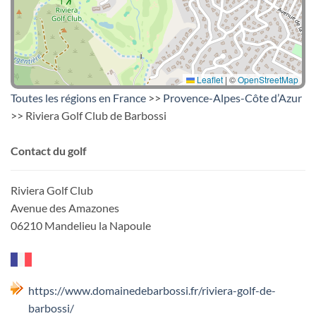
Leaflet
|
©
OpenStreetMap
Toutes les régions en France
>>
Provence-Alpes-Côte d’Azur
>> Riviera Golf Club de Barbossi
Contact du golf
Riviera Golf Club
Avenue des Amazones
06210 Mandelieu la Napoule
https://www.domainedebarbossi.fr/riviera-golf-de-
barbossi/