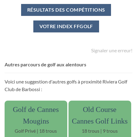
RÉSULTATS DES COMPÉTITIONS
VOTRE INDEX FFGOLF
Signaler une erreur!
Autres parcours de golf aux alentours
Voici une suggestion d'autres golfs à proximité Riviera Golf
Club de Barbossi :
Golf de Cannes
Old Course
Mougins
Cannes Golf Links
Golf Privé | 18 trous
18 trous | 9 trous