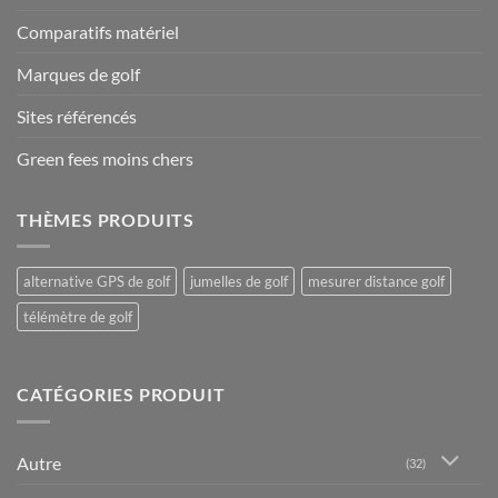
Comparatifs matériel
Marques de golf
Sites référencés
Green fees moins chers
THÈMES PRODUITS
alternative GPS de golf
jumelles de golf
mesurer distance golf
télémètre de golf
CATÉGORIES PRODUIT
Autre
(32)