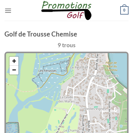
Passer
0
au
contenu
Golf de Trousse Chemise
9 trous
+
−