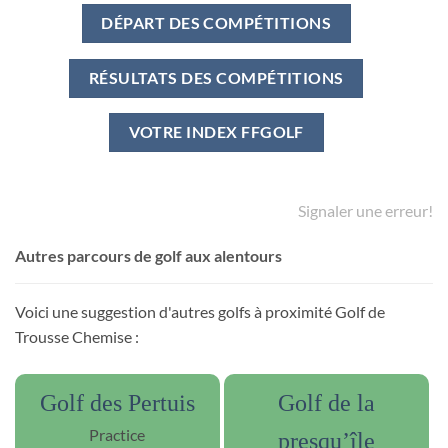
DÉPART DES COMPÉTITIONS
RÉSULTATS DES COMPÉTITIONS
VOTRE INDEX FFGOLF
Signaler une erreur!
Autres parcours de golf aux alentours
Voici une suggestion d'autres golfs à proximité Golf de
Trousse Chemise :
Golf des Pertuis
Golf de la
Practice
presqu’île