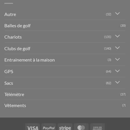
Autre
(32)
Balles de golf
(30)
Chariots
(135)
Clubs de golf
(140)
Entrainement à la maison
(3)
GPS
(64)
Sacs
(82)
Télémètre
(37)
Vêtements
(7)
Visa
PayPal
Stripe
MasterCard
Cash