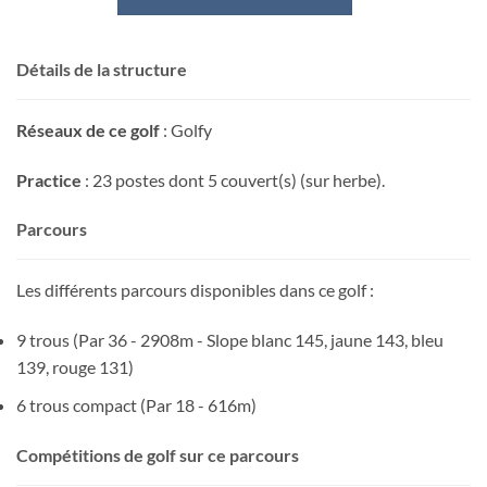
Détails de la structure
Réseaux de ce golf
: Golfy
Practice
: 23 postes dont 5 couvert(s) (sur herbe).
Parcours
Les différents parcours disponibles dans ce golf :
9 trous (Par 36 - 2908m - Slope blanc 145, jaune 143, bleu
139, rouge 131)
6 trous compact (Par 18 - 616m)
Compétitions de golf sur ce parcours