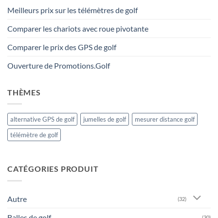
Meilleurs prix sur les télémètres de golf
Comparer les chariots avec roue pivotante
Comparer le prix des GPS de golf
Ouverture de Promotions.Golf
THÈMES
alternative GPS de golf
jumelles de golf
mesurer distance golf
télémètre de golf
CATÉGORIES PRODUIT
Autre
(32)
Balles de golf
(30)