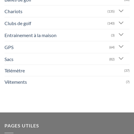
Chariots
(135)
Clubs de golf
(140)
Entrainement à la maison
(3)
GPS
(64)
Sacs
(82)
Télémètre
(37)
Vêtements
(7)
PAGES UTILES