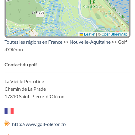
Leaflet
|
©
OpenStreetMap
Toutes les régions en France
>>
Nouvelle-Aquitaine
>> Golf
d’Oléron
Contact du golf
La Vieille Perrotine
Chemin de La Prade
17310 Saint-Pierre-d'Oléron
http://www.golf-oleron.fr/