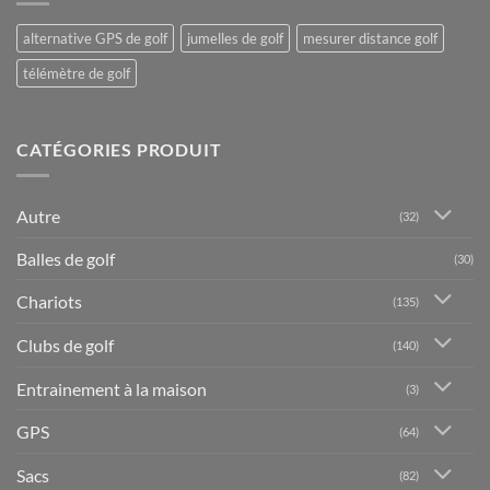
alternative GPS de golf
jumelles de golf
mesurer distance golf
télémètre de golf
CATÉGORIES PRODUIT
Autre
(32)
Balles de golf
(30)
Chariots
(135)
Clubs de golf
(140)
Entrainement à la maison
(3)
GPS
(64)
Sacs
(82)