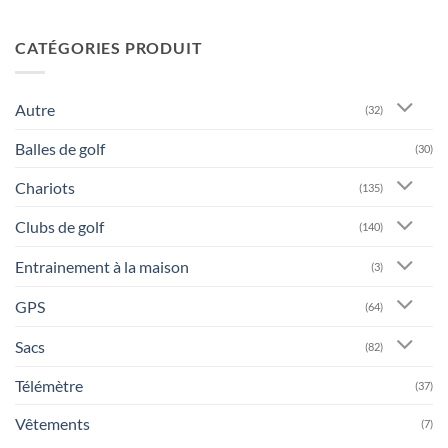
CATÉGORIES PRODUIT
Autre
(32)
Balles de golf
(30)
Chariots
(135)
Clubs de golf
(140)
Entrainement à la maison
(3)
GPS
(64)
Sacs
(82)
Télémètre
(37)
Vêtements
(7)