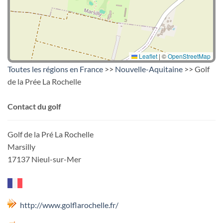
Leaflet
|
©
OpenStreetMap
Toutes les régions en France
>>
Nouvelle-Aquitaine
>> Golf
de la Prée La Rochelle
Contact du golf
Golf de la Pré La Rochelle
Marsilly
17137 Nieul-sur-Mer
http://www.golflarochelle.fr/