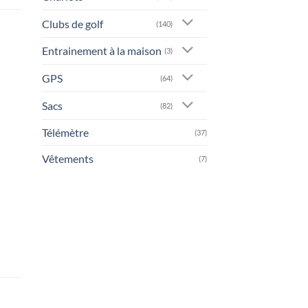
Clubs de golf
(140)
Entrainement à la maison
(3)
GPS
(64)
Sacs
(82)
Télémètre
(37)
Vêtements
(7)