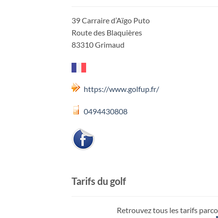
39 Carraire d’Aïgo Puto
Route des Blaquières
83310 Grimaud
https://www.golfup.fr/
0494430808
Tarifs du golf
Retrouvez tous les tarifs parco