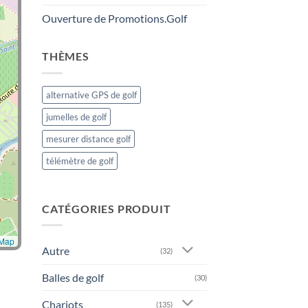
Ouverture de Promotions.Golf
THÈMES
alternative GPS de golf
jumelles de golf
mesurer distance golf
télémètre de golf
CATÉGORIES PRODUIT
tMap
Autre
(32)
Balles de golf
(30)
Chariots
(135)