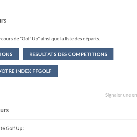
urs
cours de "Golf Up" ainsi que la liste des départs.
TIONS
RÉSULTATS DES COMPÉTITIONS
VOTRE INDEX FFGOLF
Signaler une er
ours
té Golf Up :