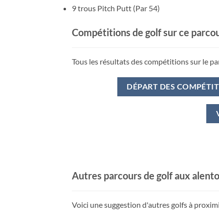
9 trous Pitch Putt (Par 54)
Compétitions de golf sur ce parco
Tous les résultats des compétitions sur le par
DÉPART DES COMPÉTI
Autres parcours de golf aux alent
Voici une suggestion d'autres golfs à proximi