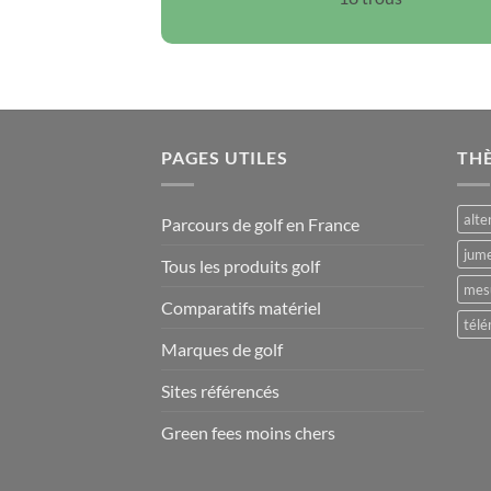
PAGES UTILES
TH
alte
Parcours de golf en France
jume
Tous les produits golf
mesu
Comparatifs matériel
télé
Marques de golf
Sites référencés
Green fees moins chers