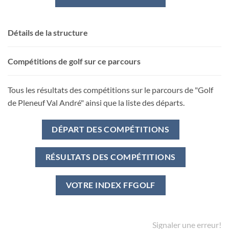
Détails de la structure
Compétitions de golf sur ce parcours
Tous les résultats des compétitions sur le parcours de "Golf
de Pleneuf Val André" ainsi que la liste des départs.
DÉPART DES COMPÉTITIONS
RÉSULTATS DES COMPÉTITIONS
VOTRE INDEX FFGOLF
Signaler une erreur!