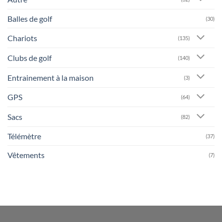
Balles de golf
(30)
Chariots
(135)
Clubs de golf
(140)
Entrainement à la maison
(3)
GPS
(64)
Sacs
(82)
Télémètre
(37)
Vêtements
(7)