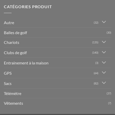
CATÉGORIES PRODUIT
Autre
(32)
Balles de golf
(30)
Chariots
(135)
Clubs de golf
(140)
Entrainement à la maison
(3)
GPS
(64)
Sacs
(82)
Télémètre
(37)
Vêtements
(7)