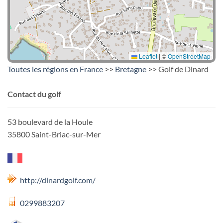
Leaflet
|
©
OpenStreetMap
Toutes les régions en France
>>
Bretagne
>> Golf de Dinard
Contact du golf
53 boulevard de la Houle
35800 Saint-Briac-sur-Mer
http://dinardgolf.com/
0299883207