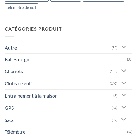
télémètre de golf
CATÉGORIES PRODUIT
Autre
(32)
Balles de golf
(30)
Chariots
(135)
Clubs de golf
(140)
Entrainement à la maison
(3)
GPS
(64)
Sacs
(82)
Télémètre
(37)