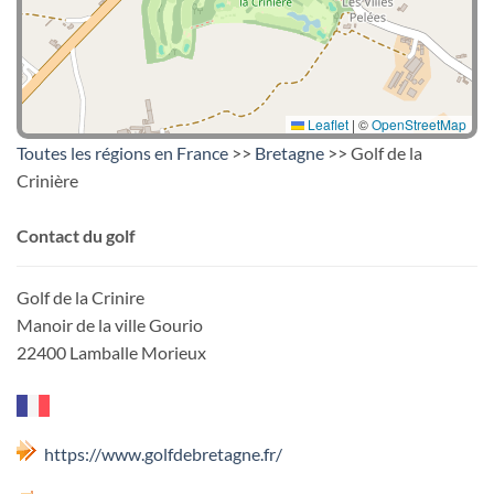
Leaflet
|
©
OpenStreetMap
Toutes les régions en France
>>
Bretagne
>> Golf de la
Crinière
Contact du golf
Golf de la Crinire
Manoir de la ville Gourio
22400 Lamballe Morieux
https://www.golfdebretagne.fr/