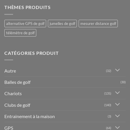
THÈMES PRODUITS
alternative GPS de golf
jumelles de golf
mesurer distance golf
télémètre de golf
CATÉGORIES PRODUIT
Autre
(32)
Balles de golf
(30)
Chariots
(135)
Clubs de golf
(140)
Entrainement à la maison
(3)
GPS
(64)