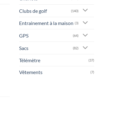
Clubs de golf
(140)
Entrainement à la maison
(3)
GPS
(64)
Sacs
(82)
Télémètre
(37)
Vêtements
(7)