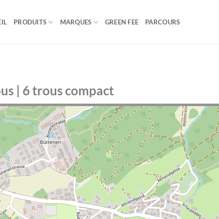
IL
PRODUITS
MARQUES
GREEN FEE
PARCOURS
ous | 6 trous compact