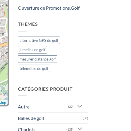
Ouverture de Promotions.Golf
THÈMES
alternative GPS de golf
jumelles de golf
mesurer distance golf
télémètre de golf
CATÉGORIES PRODUIT
tMap
Autre
(32)
Balles de golf
(30)
Chariots
(135)