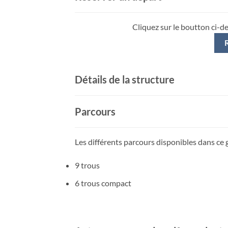
Cliquez sur le boutton ci-d
Détails de la structure
Parcours
Les différents parcours disponibles dans ce g
9 trous
6 trous compact