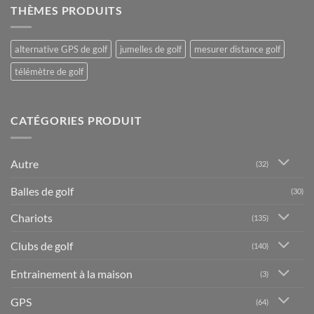
THÈMES PRODUITS
alternative GPS de golf
jumelles de golf
mesurer distance golf
télémètre de golf
CATÉGORIES PRODUIT
Autre
(32)
Balles de golf
(30)
Chariots
(135)
Clubs de golf
(140)
Entrainement à la maison
(3)
GPS
(64)