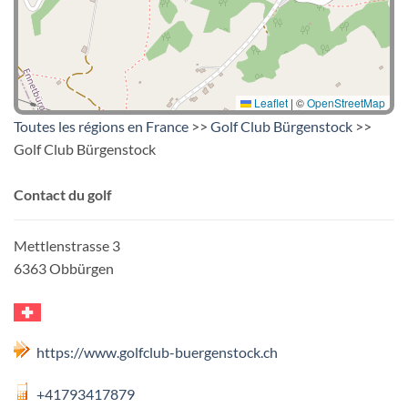
Leaflet
|
©
OpenStreetMap
Toutes les régions en France
>>
Golf Club Bürgenstock
>>
Golf Club Bürgenstock
Contact du golf
Mettlenstrasse 3
6363 Obbürgen
https://www.golfclub-buergenstock.ch
+41793417879