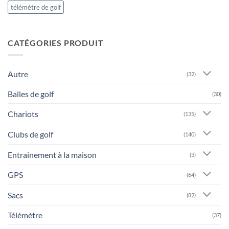
télémètre de golf
CATÉGORIES PRODUIT
Autre
(32)
Balles de golf
(30)
Chariots
(135)
Clubs de golf
(140)
Entrainement à la maison
(3)
GPS
(64)
Sacs
(82)
Télémètre
(37)