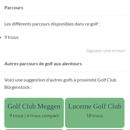
Parcours
Les différents parcours disponibles dans ce golf :
9 trous
Signaler une erreur!
Autres parcours de golf aux alentours
Voici une suggestion d'autres golfs à proximité Golf Club
Bürgenstock :
Golf Club Meggen
Lucerne Golf Club
9 trous | 6 trous compact
18 trous