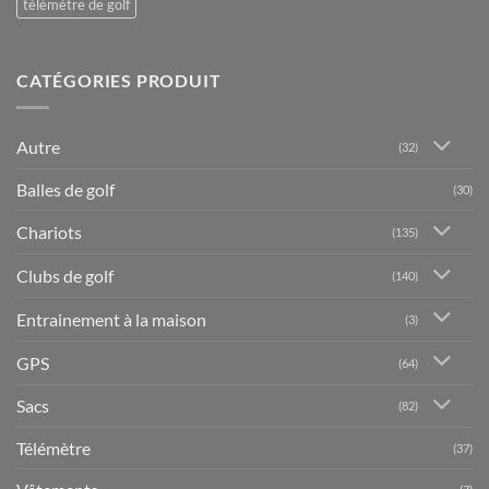
télémètre de golf
CATÉGORIES PRODUIT
Autre
(32)
Balles de golf
(30)
Chariots
(135)
Clubs de golf
(140)
Entrainement à la maison
(3)
GPS
(64)
Sacs
(82)
Télémètre
(37)