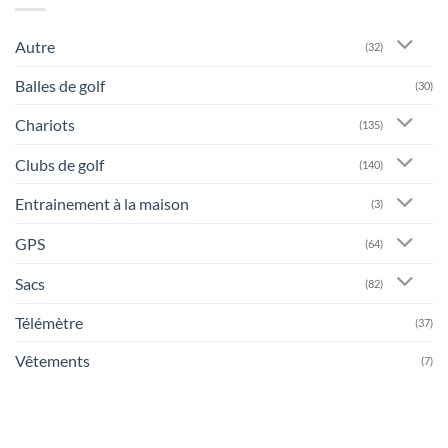
Autre
(32)
Balles de golf
(30)
Chariots
(135)
Clubs de golf
(140)
Entrainement à la maison
(3)
GPS
(64)
Sacs
(82)
Télémètre
(37)
Vêtements
(7)