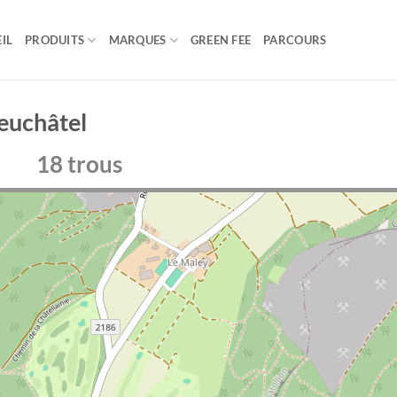
IL
PRODUITS
MARQUES
GREEN FEE
PARCOURS
euchâtel
18 trous