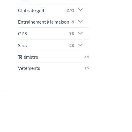
Clubs de golf
(140)
Entrainement à la maison
(3)
GPS
(64)
Sacs
(82)
Télémètre
(37)
Vêtements
(7)