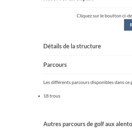
Cliquez sur le boutton ci-d
Détails de la structure
Parcours
Les différents parcours disponibles dans ce g
18 trous
Autres parcours de golf aux alent