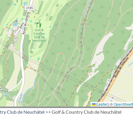
Leaflet
|
©
OpenStree
try Club de Neuchâtel
>> Golf & Country Club de Neuchâtel