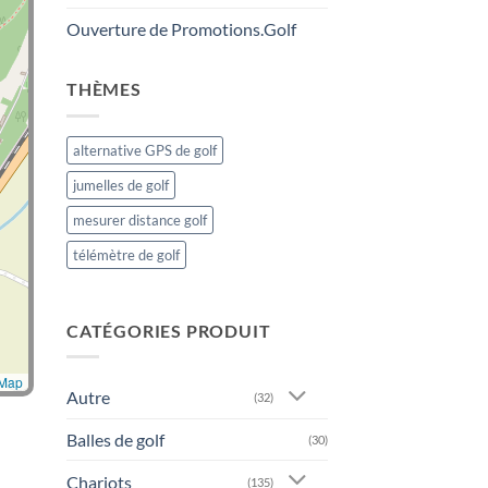
Ouverture de Promotions.Golf
THÈMES
alternative GPS de golf
jumelles de golf
mesurer distance golf
télémètre de golf
CATÉGORIES PRODUIT
tMap
Autre
(32)
Balles de golf
(30)
Chariots
(135)