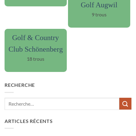
Golf Augwil
9 trous
Golf & Country
Club Schönenberg
18 trous
RECHERCHE
ARTICLES RÉCENTS