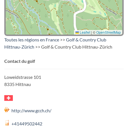
Leaflet
|
©
OpenStreetMap
Toutes les régions en France
>>
Golf & Country Club
Hittnau-Zürich
>> Golf & Country Club Hittnau-Zürich
Contact du golf
Loweidstrasse 101
8335 Hittnau
http://www.gcch.ch/
+41449502442