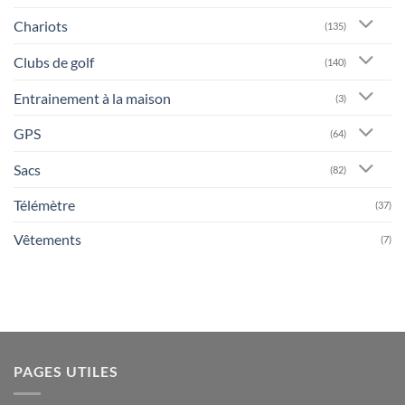
Chariots
(135)
Clubs de golf
(140)
Entrainement à la maison
(3)
GPS
(64)
Sacs
(82)
Télémètre
(37)
Vêtements
(7)
PAGES UTILES