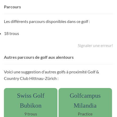
Parcours
Les différents parcours disponibles dans ce golf :
18 trous
Signaler une erreur!
Autres parcours de golf aux alentours
Voici une suggestion d'autres golfs à proximité Golf &
Country Club Hittnau-Zürich :
Swiss Golf
Golfcampus
Bubikon
Milandia
9 trous
Practice