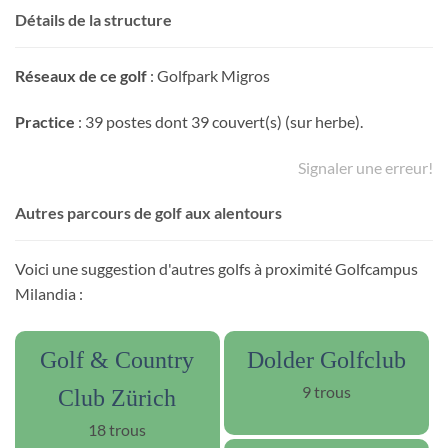
Détails de la structure
Réseaux de ce golf
: Golfpark Migros
Practice
: 39 postes dont 39 couvert(s) (sur herbe).
Signaler une erreur!
Autres parcours de golf aux alentours
Voici une suggestion d'autres golfs à proximité Golfcampus
Milandia :
Golf & Country
Dolder Golfclub
9 trous
Club Zürich
18 trous