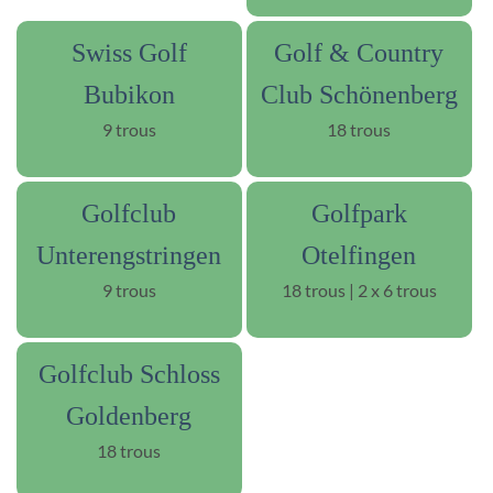
Swiss Golf
Golf & Country
Bubikon
Club Schönenberg
9 trous
18 trous
Golfclub
Golfpark
Unterengstringen
Otelfingen
9 trous
18 trous | 2 x 6 trous
Golfclub Schloss
Goldenberg
18 trous