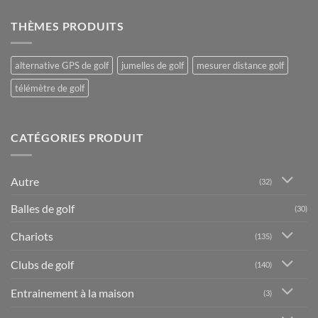
THÈMES PRODUITS
alternative GPS de golf
jumelles de golf
mesurer distance golf
télémètre de golf
CATÉGORIES PRODUIT
Autre
(32)
Balles de golf
(30)
Chariots
(135)
Clubs de golf
(140)
Entrainement à la maison
(3)