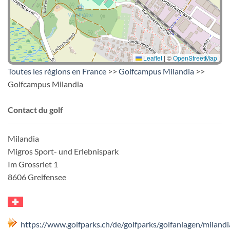
Leaflet
|
©
OpenStreetMap
Toutes les régions en France
>>
Golfcampus Milandia
>>
Golfcampus Milandia
Contact du golf
Milandia
Migros Sport- und Erlebnispark
Im Grossriet 1
8606 Greifensee
https://www.golfparks.ch/de/golfparks/golfanlagen/milandi