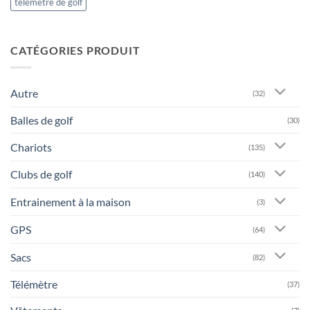
télémètre de golf
CATÉGORIES PRODUIT
Autre
(32)
Balles de golf
(30)
Chariots
(135)
Clubs de golf
(140)
Entrainement à la maison
(3)
GPS
(64)
Sacs
(82)
Télémètre
(37)