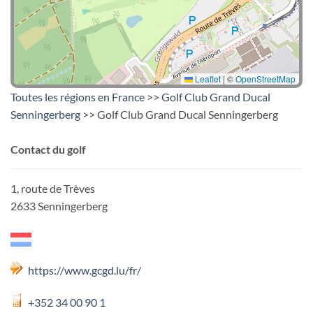
Leaflet
|
©
OpenStreetMap
Toutes les régions en France
>>
Golf Club Grand Ducal
Senningerberg
>> Golf Club Grand Ducal Senningerberg
Contact du golf
1, route de Trèves
2633 Senningerberg
https://www.gcgd.lu/fr/
+352 34 00 90 1