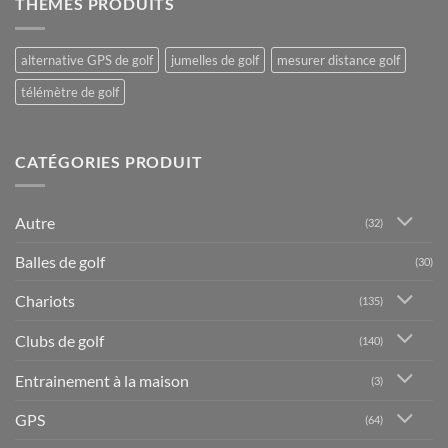
THÈMES PRODUITS
alternative GPS de golf
jumelles de golf
mesurer distance golf
télémètre de golf
CATÉGORIES PRODUIT
Autre
(32)
Balles de golf
(30)
Chariots
(135)
Clubs de golf
(140)
Entrainement à la maison
(3)
GPS
(64)