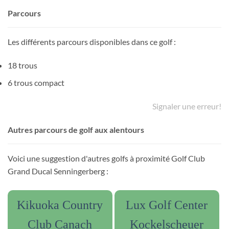
Parcours
Les différents parcours disponibles dans ce golf :
18 trous
6 trous compact
Signaler une erreur!
Autres parcours de golf aux alentours
Voici une suggestion d'autres golfs à proximité Golf Club
Grand Ducal Senningerberg :
Kikuoka Country
Lux Golf Center
Club Canach
Kockelscheuer