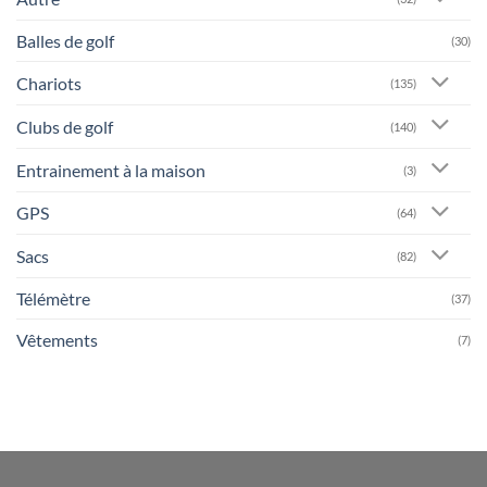
Balles de golf
(30)
Chariots
(135)
Clubs de golf
(140)
Entrainement à la maison
(3)
GPS
(64)
Sacs
(82)
Télémètre
(37)
Vêtements
(7)