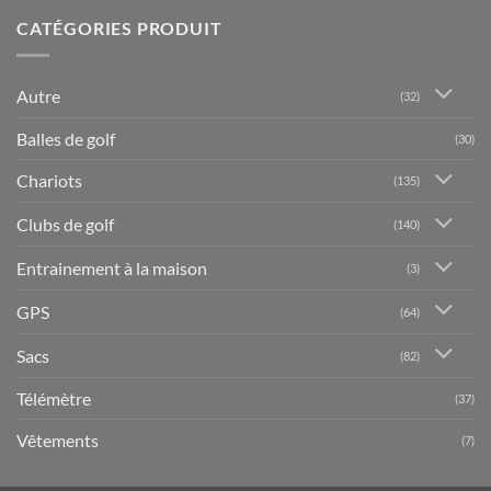
CATÉGORIES PRODUIT
Autre
(32)
Balles de golf
(30)
Chariots
(135)
Clubs de golf
(140)
Entrainement à la maison
(3)
GPS
(64)
Sacs
(82)
Télémètre
(37)
Vêtements
(7)