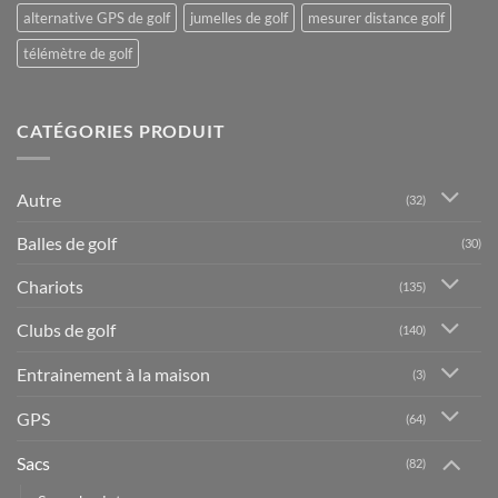
alternative GPS de golf
jumelles de golf
mesurer distance golf
télémètre de golf
CATÉGORIES PRODUIT
Autre
(32)
Balles de golf
(30)
Chariots
(135)
Clubs de golf
(140)
Entrainement à la maison
(3)
GPS
(64)
Sacs
(82)