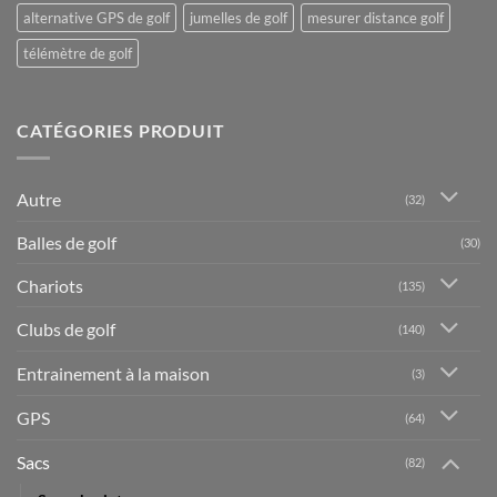
alternative GPS de golf
jumelles de golf
mesurer distance golf
télémètre de golf
CATÉGORIES PRODUIT
Autre
(32)
Balles de golf
(30)
Chariots
(135)
Clubs de golf
(140)
Entrainement à la maison
(3)
GPS
(64)
Sacs
(82)