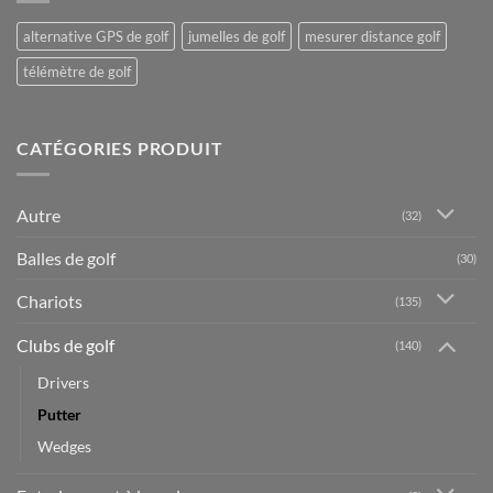
alternative GPS de golf
jumelles de golf
mesurer distance golf
télémètre de golf
CATÉGORIES PRODUIT
Autre
(32)
Balles de golf
(30)
Chariots
(135)
Clubs de golf
(140)
Drivers
Putter
Wedges