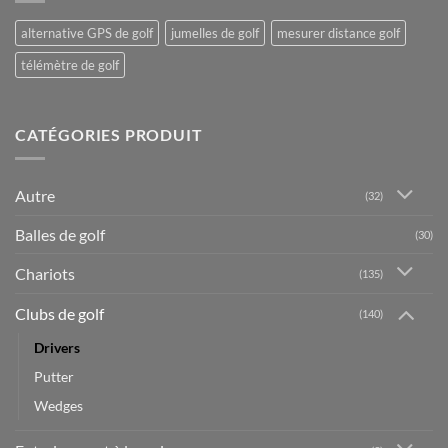
alternative GPS de golf
jumelles de golf
mesurer distance golf
télémètre de golf
CATÉGORIES PRODUIT
Autre
(32)
Balles de golf
(30)
Chariots
(135)
Clubs de golf
(140)
Drivers
Putter
Wedges