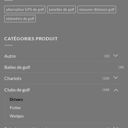
alternative GPS de golf
jumelles de golf
mesurer distance golf
télémètre de golf
CATÉGORIES PRODUIT
Autre
(32)
Balles de golf
(30)
Chariots
(135)
Clubs de golf
(140)
Drivers
Putter
Wedges