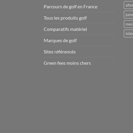
alte
Parcours de golf en France
jume
Tous les produits golf
mesu
Comparatifs matériel
télé
Marques de golf
Sites référencés
Green fees moins chers