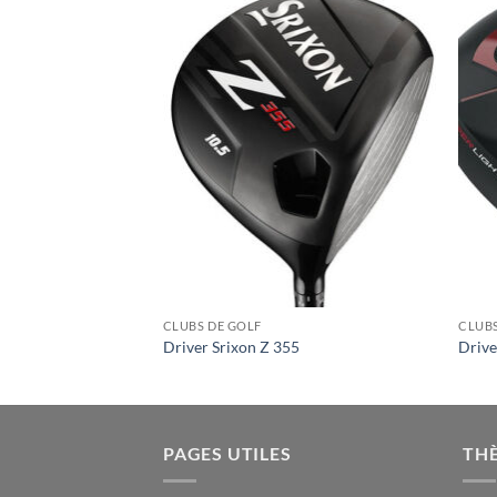
CLUBS DE GOLF
CLUBS
Driver Srixon Z 355
Driv
PAGES UTILES
TH