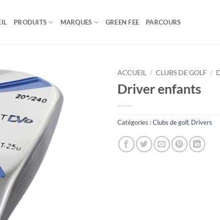
IL
PRODUITS
MARQUES
GREEN FEE
PARCOURS
ACCUEIL
/
CLUBS DE GOLF
/
Driver enfants
Catégories :
Clubs de golf
,
Drivers