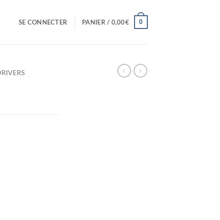
0
SE CONNECTER
PANIER /
0,00
€
DRIVERS