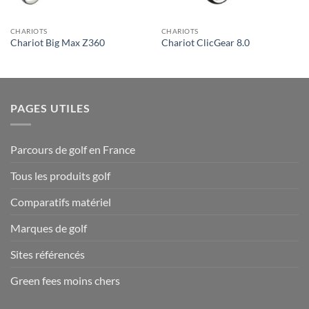
CHARIOTS
CHARIOTS
Chariot Big Max Z360
Chariot ClicGear 8.0
PAGES UTILES
Parcours de golf en France
Tous les produits golf
Comparatifs matériel
Marques de golf
Sites référencés
Green fees moins chers