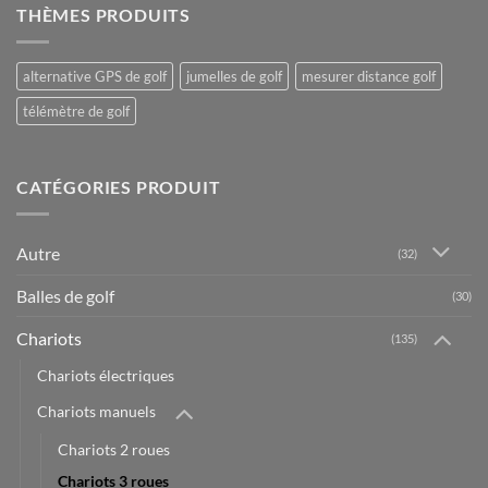
THÈMES PRODUITS
alternative GPS de golf
jumelles de golf
mesurer distance golf
télémètre de golf
CATÉGORIES PRODUIT
Autre
(32)
Balles de golf
(30)
Chariots
(135)
Chariots électriques
Chariots manuels
Chariots 2 roues
Chariots 3 roues