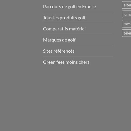
alte
Parcours de golf en France
jume
Tous les produits golf
mesu
Comparatifs matériel
télé
Marques de golf
Sites référencés
Green fees moins chers