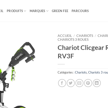
IL
PRODUITS
MARQUES
GREEN FEE
PARCOURS
ACCUEIL
/
CHARIOTS
/
CHAR
CHARIOTS 3 ROUES
Chariot Clicgear 
RV3F
Catégories :
Chariots
,
Chariots 3 ro