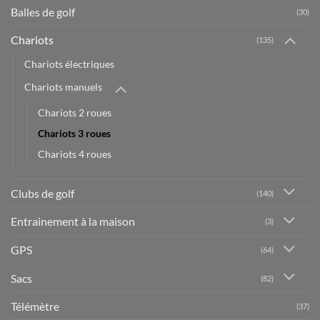
Balles de golf
(30)
Chariots
(135)
Chariots électriques
Chariots manuels
Chariots 2 roues
Chariots 3 roues
Chariots 4 roues
Clubs de golf
(140)
Entrainement à la maison
(3)
GPS
(64)
Sacs
(82)
Télémètre
(37)