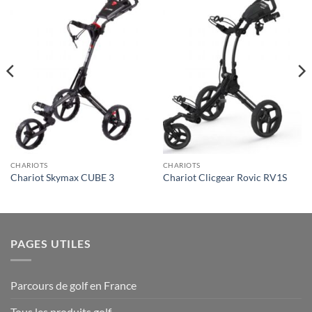
CHARIOTS
CHARIOTS
Chariot Skymax CUBE 3
Chariot Clicgear Rovic RV1S
PAGES UTILES
Parcours de golf en France
Tous les produits golf