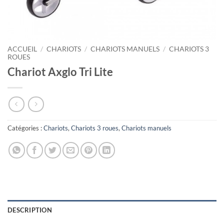
ACCUEIL
/
CHARIOTS
/
CHARIOTS MANUELS
/
CHARIOTS 3
ROUES
Chariot Axglo Tri Lite
Catégories :
Chariots
,
Chariots 3 roues
,
Chariots manuels
DESCRIPTION